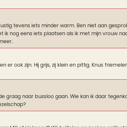
rustig tevens iets minder warm. Ben niet aan gespr
t ik nog eens iets plaatsen als ik met mijn vrouw na
meer..
 er ook zijn. Hij grijs, zij klein en pittig. Knus friemel
de graag naar bussloo gaan. Wie kan ik daar tegen
gezelschap?