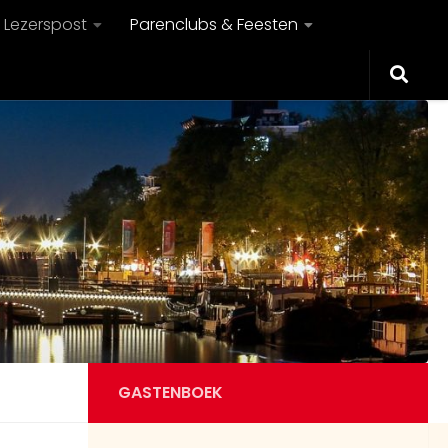
Lezerspost
Parenclubs & Feesten
GASTENBOEK