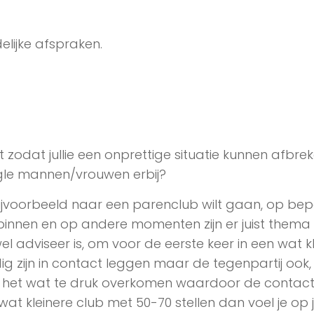
lijke afspraken.
zodat jullie een onprettige situatie kunnen afbrek
ingle mannen/vrouwen erbij?
e bijvoorbeeld naar een parenclub wilt gaan, op be
nnen en op andere momenten zijn er juist thema
l adviseer is, om voor de eerste keer in een wat k
ig zijn in contact leggen maar de tegenpartij ook,
kan het wat te druk overkomen waardoor de contac
wat kleinere club met 50-70 stellen dan voel je op 