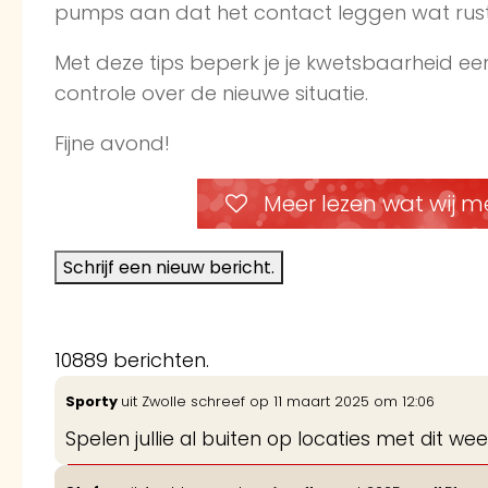
pumps aan dat het contact leggen wat rusti
Met deze tips beperk je je kwetsbaarheid een
controle over de nieuwe situatie.
Fijne avond!
Meer lezen wat wij m
10889 berichten.
Sporty
uit
Zwolle
schreef op
11 maart 2025
om
12:06
Spelen jullie al buiten op locaties met dit w