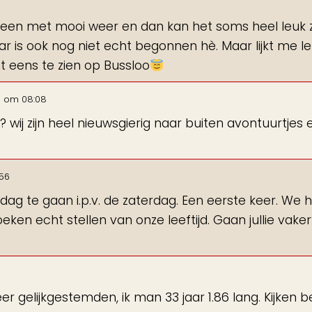
een met mooi weer en dan kan het soms heel leuk zij
aar is ook nog niet echt begonnen hè. Maar lijkt me 
cht eens te zien op Bussloo
5
om
08:08
wij zijn heel nieuwsgierig naar buiten avontuurtjes 
:56
ag te gaan i.p.v. de zaterdag. Een eerste keer. We
oeken echt stellen van onze leeftijd. Gaan jullie vaker
r gelijkgestemden, ik man 33 jaar 1.86 lang. Kijken 