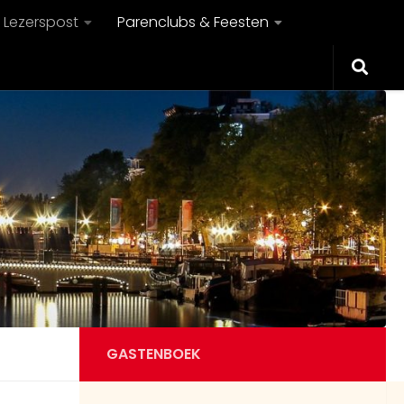
Lezerspost
Parenclubs & Feesten
GASTENBOEK