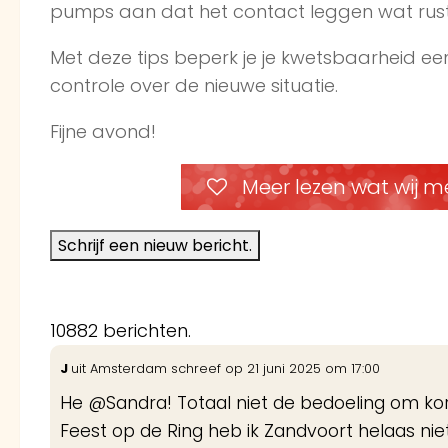
pumps aan dat het contact leggen wat rusti
Met deze tips beperk je je kwetsbaarheid een
controle over de nieuwe situatie.
Fijne avond!
Meer lezen wat wij m
10882 berichten.
J
uit
Amsterdam
schreef op
21 juni 2025
om
17:00
He @Sandra! Totaal niet de bedoeling om korta
Feest op de Ring heb ik Zandvoort helaas niet 