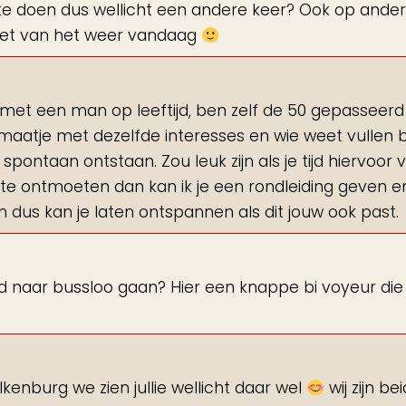
te doen dus wellicht een andere keer? Ook op ande
niet van het weer vandaag
 met een man op leeftijd, ben zelf de 50 gepasseerd
 maatje met dezelfde interesses en wie weet vullen bij
spontaan ontstaan. Zou leuk zijn als je tijd hiervoor v
e ontmoeten dan kan ik je een rondleiding geven e
us kan je laten ontspannen als dit jouw ook past.
d naar bussloo gaan? Hier een knappe bi voyeur die 
lkenburg we zien jullie wellicht daar wel
wij zijn be