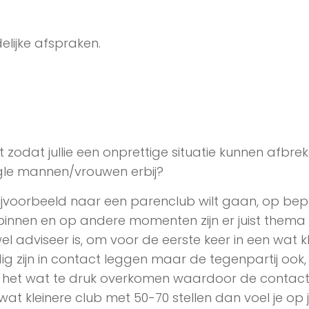
lijke afspraken.
zodat jullie een onprettige situatie kunnen afbrek
ingle mannen/vrouwen erbij?
e bijvoorbeeld naar een parenclub wilt gaan, op be
nnen en op andere momenten zijn er juist thema
l adviseer is, om voor de eerste keer in een wat k
ig zijn in contact leggen maar de tegenpartij ook,
kan het wat te druk overkomen waardoor de contac
wat kleinere club met 50-70 stellen dan voel je op 