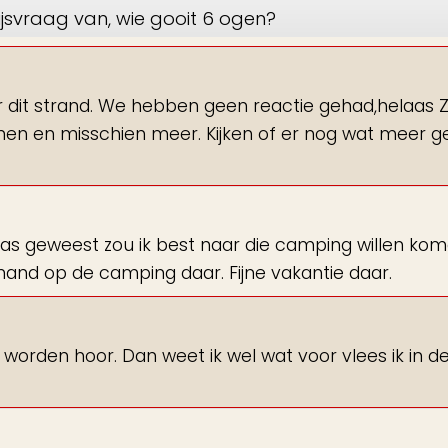
jsvraag van, wie gooit 6 ogen?
 dit strand. We hebben geen reactie gehad,helaas Z
 zonnen en misschien meer. Kijken of er nog wat meer 
was geweest zou ik best naar die camping willen ko
emand op de camping daar. Fijne vakantie daar.
t worden hoor. Dan weet ik wel wat voor vlees ik in de