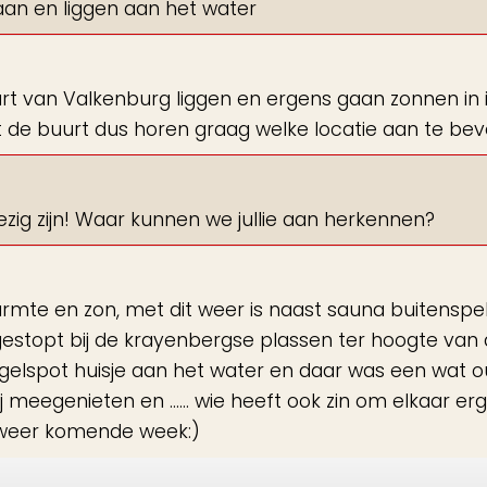
an en liggen aan het water
urt van Valkenburg liggen en ergens gaan zonnen in i
 de buurt dus horen graag welke locatie aan te beve
ezig zijn! Waar kunnen we jullie aan herkennen?
rmte en zon, met dit weer is naast sauna buitenspe
gestopt bij de krayenbergse plassen ter hoogte van
gelspot huisje aan het water en daar was een wat 
j meegenieten en ...... wie heeft ook zin om elkaar er
i weer komende week:)