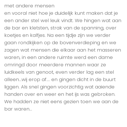
met andere mensen
en vooral niet hoe je duidelijk kunt maken dat je
een ander stel wel leuk vindt. We hingen wat aan
de bar en kletsten, strak van de spanning, over
koetjes en kalfjes. Na een tijdje zijn we verder
gaan rondkijken op de bovenverdieping en we
zagen wat mensen die elkaar aan het masseren
waren, in een andere ruimte werd een dame
omringd door meerdere mannen waar ze
luidkeels van genoot, even verder lag een stel
alleen…wij erop af…. en gingen dicht in de buurt
liggen. Als snel gingen voorzichtig wat aaiende
handen over en weer en het ijs was gebroken.
We hadden ze niet eens gezien toen we aan de
bar waren…