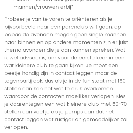
mannen/vrouwen erbij?
Probeer je van te voren te oriënteren als je
bijvoorbeeld naar een parenclub wilt gaan, op
bepaalde avonden mogen geen single mannen
naar binnen en op andere momenten zijn er juist
thema avonden die je aan kunnen spreken. Wat
ik wel adviseer is, om voor de eerste keer in een
wat kleinere club te gaan kijken. Je moet een
beetje handig zijn in contact leggen maar de
tegenpartij ook, dus als je in de fun staat met 150
stellen dan kan het wat te druk overkomen
waardoor de contacten moeilijker verlopen. Kies
je daarentegen een wat kleinere club met 50-70
stellen dan voel je op je pumps aan dat het
contact leggen wat rustiger en gemoedelijker zal
verlopen.