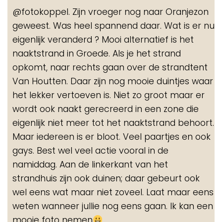
de
@fotokoppel. Zijn vroeger nog naar Oranjezon
me
geweest. Was heel spannend daar. Wat is er nu
eigenlijk veranderd ? Mooi alternatief is het
naaktstrand in Groede. Als je het strand
opkomt, naar rechts gaan over de strandtent
Van Houtten. Daar zijn nog mooie duintjes waar
het lekker vertoeven is. Niet zo groot maar er
wordt ook naakt gerecreerd in een zone die
eigenlijk niet meer tot het naaktstrand behoort.
Maar iedereen is er bloot. Veel paartjes en ook
gays. Best wel veel actie vooral in de
namiddag. Aan de linkerkant van het
strandhuis zijn ook duinen; daar gebeurt ook
wel eens wat maar niet zoveel. Laat maar eens
weten wanneer jullie nog eens gaan. Ik kan een
mooie foto nemen