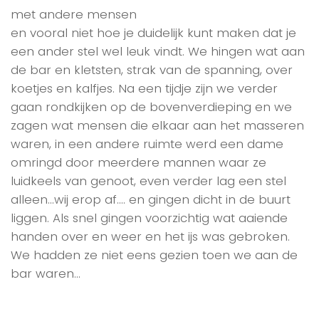
met andere mensen
en vooral niet hoe je duidelijk kunt maken dat je
een ander stel wel leuk vindt. We hingen wat aan
de bar en kletsten, strak van de spanning, over
koetjes en kalfjes. Na een tijdje zijn we verder
gaan rondkijken op de bovenverdieping en we
zagen wat mensen die elkaar aan het masseren
waren, in een andere ruimte werd een dame
omringd door meerdere mannen waar ze
luidkeels van genoot, even verder lag een stel
alleen…wij erop af…. en gingen dicht in de buurt
liggen. Als snel gingen voorzichtig wat aaiende
handen over en weer en het ijs was gebroken.
We hadden ze niet eens gezien toen we aan de
bar waren…