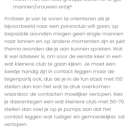
mannen/vrouwen erbij?
Probeer je van te voren te oriënteren als je
bijvoorbeeld naar een parenclub wilt gaan, op
bepaalde avonden mogen geen single mannen
naar binnen en op andere momenten zijn er juist
thema avonden die je aan kunnen spreken. Wat
ik wel adviseer is, om voor de eerste keer in een
wat kleinere club te gaan kijken. Je moet een
beetje handig zijn in contact leggen maar de
tegenpartij ook, dus als je in de fun staat met 150
stellen dan kan het wat te druk overkomen
waardoor de contacten moeilijker verlopen. Kies
je daarentegen een wat kleinere club met 50-70
stellen dan voel je op je pumps aan dat het
contact leggen wat rustiger en gemoedelijker zal
verlopen.