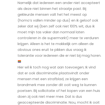
Namelijk dat iedereen een ander niet accepteert
als deze niet binnen het straatje past. Bij
gekleurde mensen valt het het meest op
(homo’s vallen minder op dus) en ik geloof ook
zeker dat wij (ben zelf ook niet 100% wit, dus ik
moet mijn tas vaker dan normaal laten
controleren in de supermarkt) meer te verduren
krijgen. Alleen is het te makkelijk om alleen de
obvious ones eruit te pikken dus vraag ik
tolerantie voor iedereen die er niet bij mag horen.
Hier wil ik toch nog wat aan toevoegen; Ik vind
dat er ook discriminatie plaatsvindt onder
mensen met een strafblad, ze krijgen een
brandmerk mee zonder dit ooit weg te kunnen
poetsen. Bij sollicitatie of het kopen van een huis
doen zij ook niet meer mee. Dat is dus
geaccepteerde discriminatie. Nou, mocht ik ooit