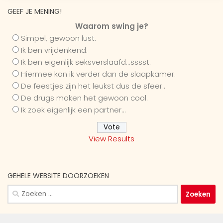
GEEF JE MENING!
Waarom swing je?
Simpel, gewoon lust.
Ik ben vrijdenkend.
Ik ben eigenlijk seksverslaafd...sssst.
Hiermee kan ik verder dan de slaapkamer.
De feestjes zijn het leukst dus de sfeer..
De drugs maken het gewoon cool.
Ik zoek eigenlijk een partner...
View Results
GEHELE WEBSITE DOORZOEKEN
Zoeken
naar: