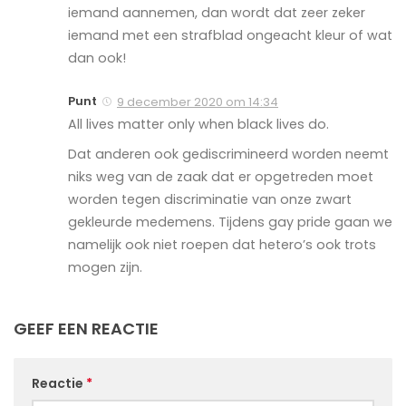
iemand aannemen, dan wordt dat zeer zeker
iemand met een strafblad ongeacht kleur of wat
dan ook!
Punt
9 december 2020 om 14:34
All lives matter only when black lives do.
Dat anderen ook gediscrimineerd worden neemt
niks weg van de zaak dat er opgetreden moet
worden tegen discriminatie van onze zwart
gekleurde medemens. Tijdens gay pride gaan we
namelijk ook niet roepen dat hetero’s ook trots
mogen zijn.
GEEF EEN REACTIE
Reactie
*