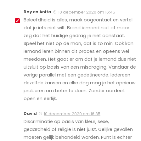
Ray en Anita
10 december 2020 om 16:45
Beleefdheid is alles, maak oogcontact en vertel
dat je iets niet wilt. Brand iemand niet af maar
zeg dat het huidige gedrag je niet aanstaat.
Speel het niet op de man, dat is zo min. Ook kan
iemand leren binnen dit proces en opeens wel
meedoen. Het gaat er om dat je iemand dus niet
uitsluit op basis van een misdraging. Vandaar de
vorige parallel met een gedetineerde. Iedereen
dezelfde kansen en elke dag mag je het opnieuw
proberen om beter te doen. Zonder oordeel,
open en eerlijk.
David
10 december 2020 om 16:35
Discriminatie op basis van kleur, sexe,
geaardheid of religie is niet juist. Gelijke gevallen
moeten gelijk behandeld worden. Punt is echter