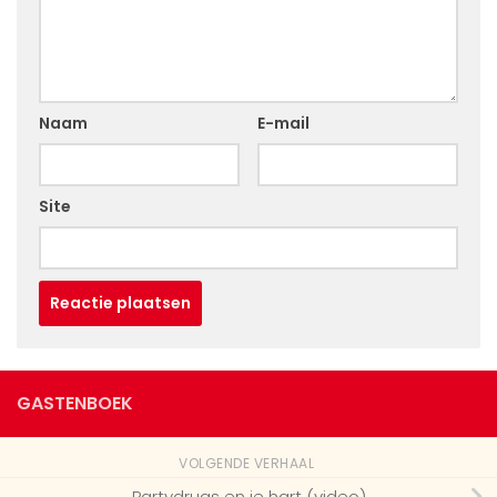
Naam
E-mail
Site
GASTENBOEK
VOLGENDE VERHAAL
Partydrugs en je hart (video)