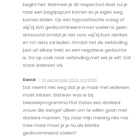
begint het. Wanneer je dit respectvol doet zul je
naar een begripspunt komen en je eigen weg
kunnen leiden. Op een hypotethische vraag of
wij/zij zich gediscrimineerd moet voelen is geen
antwoord omdat je niet voor wij/zij kunt denken
en tot niets zal leiden. Omdat het de verbinding
juist uit elkaar trekt en een negatieve gedachte
is. Ga op zoek naar verbinding met wie je wilt. Dat
staat iedereen vrij.
David
10 december 2020 om 16:53
Dat neemt niet weg dat je je maar met iedereen
moet inlaten. Gisteren was er bij
televisieprogramma First Dates een donkere
vrouw die aangaf alleen om te willen gaan met
donkere mannen. Tja, naar mijn mening niks mis
mee maar moet je je nu als blanke
gediscrimineerd voelen?