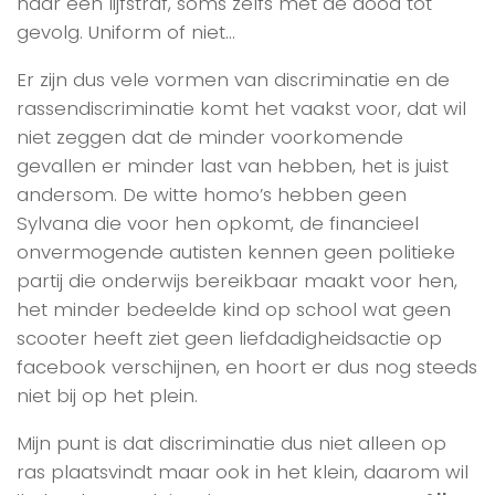
naar een lijfstraf, soms zelfs met de dood tot
gevolg. Uniform of niet…
Er zijn dus vele vormen van discriminatie en de
rassendiscriminatie komt het vaakst voor, dat wil
niet zeggen dat de minder voorkomende
gevallen er minder last van hebben, het is juist
andersom. De witte homo’s hebben geen
Sylvana die voor hen opkomt, de financieel
onvermogende autisten kennen geen politieke
partij die onderwijs bereikbaar maakt voor hen,
het minder bedeelde kind op school wat geen
scooter heeft ziet geen liefdadigheidsactie op
facebook verschijnen, en hoort er dus nog steeds
niet bij op het plein.
Mijn punt is dat discriminatie dus niet alleen op
ras plaatsvindt maar ook in het klein, daarom wil