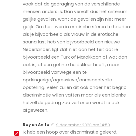
vaak dat de gedraging van de verschillende
mensen anders is. Dan vervalt dus het criterium
gelijke gevallen, want de gevallen zijn niet meer
gelijk. Om het even in erotische sferen te houden:
als je bijvoorbeeld als vrouw in de erotische
sauna last heb van bijvoorbeeld een nieuwe
Nederlander, ligt dat niet aan het feit dat ie
bijvoorbeeld een Turk of Marokkaan of wat dan
ook is, of een getinte huidskleur heeft, maar
bijvoorbeeld vanwege een te
opdringerige/agressieve/onrespectvolle
opstelling. Velen zullen dit ook onder het begrip
discriminatie willen vatten maar als een blanke
hetzelfde gedrag zou vertonen wordt ie ook
afgewezen.
Ray en Anita
9 december 2020 om 14:50
Ik heb een hoop over discriminatie geleerd.