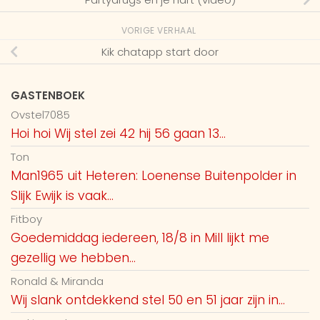
VORIGE VERHAAL
Kik chatapp start door
GASTENBOEK
Ovstel7085
Hoi hoi Wij stel zei 42 hij 56 gaan 13...
Ton
Man1965 uit Heteren: Loenense Buitenpolder in
Slijk Ewijk is vaak...
Fitboy
Goedemiddag iedereen, 18/8 in Mill lijkt me
gezellig we hebben...
Ronald & Miranda
Wij slank ontdekkend stel 50 en 51 jaar zijn in...