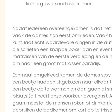
kan erg kwetsend overkomen.
Nadat iedereen overeengekomen is dat het
vaak de dames zich eerst omkleden. Vaak hee
kunt, laat echt waardevolle dingen in de au
die schieten een knappe boxer aan en event
matrassen van de eerste verdieping en de
om naar een groot matrassenparadijs.
Eenmaal omgekleed komen de dames sexy de
een beetje hadden uitgekozen naar elkaar to
een beetje op te warmen en dan gaan al sne
plaats (dit heeft onze voorkeur overigens). 
gaan meestal de mensen roken of drinken l
gebruiken de badkamer om kort op te frisse