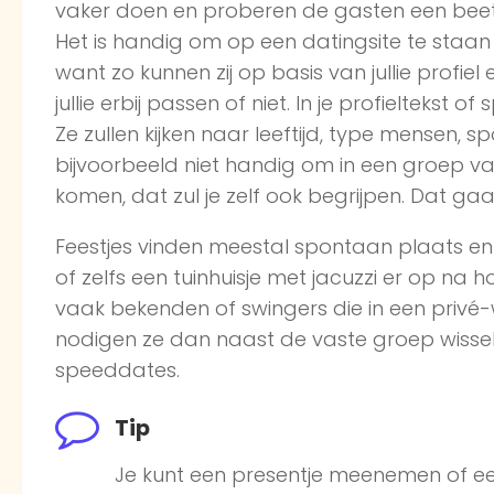
vaker doen en proberen de gasten een beet
Het is handig om op een datingsite te staan
want zo kunnen zij op basis van jullie profie
jullie erbij passen of niet. In je profieltekst
Ze zullen kijken naar leeftijd, type mensen, sp
bijvoorbeeld niet handig om in een groep van
komen, dat zul je zelf ook begrijpen. Dat gaa
Feestjes vinden meestal spontaan plaats e
of zelfs een tuinhuisje met jacuzzi er op na 
vaak bekenden of swingers die in een privé-w
nodigen ze dan naast de vaste groep wissele
speeddates.
Tip
Je kunt een presentje meenemen of ee