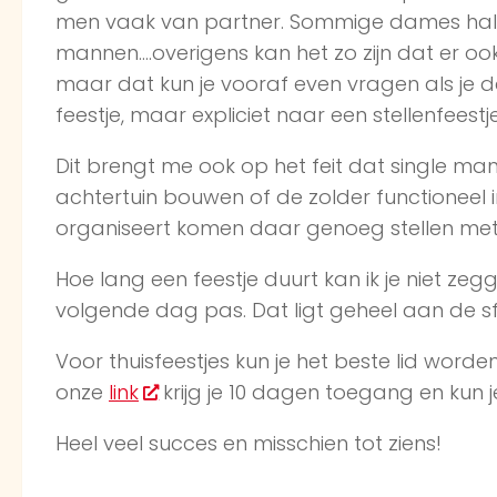
men vaak van partner. Sommige dames hal
mannen….overigens kan het zo zijn dat er ook
maar dat kun je vooraf even vragen als je daa
feestje, maar expliciet naar een stellenfeestje
Dit brengt me ook op het feit dat single ma
achtertuin bouwen of de zolder functioneel in 
organiseert komen daar genoeg stellen met 
Hoe lang een feestje duurt kan ik je niet ze
volgende dag pas. Dat ligt geheel aan de s
Voor thuisfeestjes kun je het beste lid word
onze
link
krijg je 10 dagen toegang en kun j
Heel veel succes en misschien tot ziens!