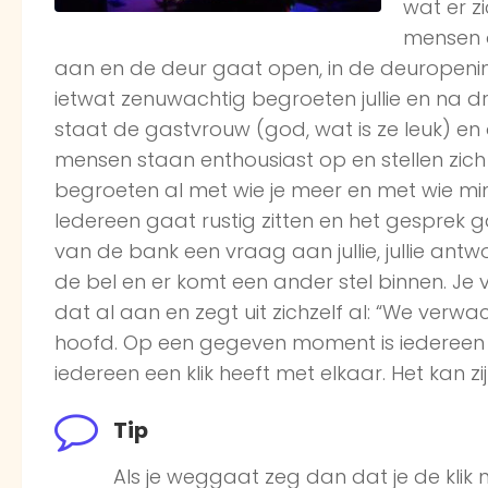
wat er z
mensen o
aan en de deur gaat open, in de deuropening
ietwat zenuwachtig begroeten jullie en na 
staat de gastvrouw (god, wat is ze leuk) en o
mensen staan enthousiast op en stellen zich 
begroeten al met wie je meer en met wie min
Iedereen gaat rustig zitten en het gesprek
van de bank een vraag aan jullie, jullie ant
de bel en er komt een ander stel binnen. Je v
dat al aan en zegt uit zichzelf al: “We verwac
hoofd. Op een gegeven moment is iedereen 
iedereen een klik heeft met elkaar. Het kan zij
Tip
Als je weggaat zeg dan dat je de klik n