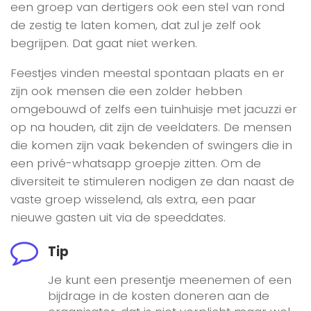
een groep van dertigers ook een stel van rond
de zestig te laten komen, dat zul je zelf ook
begrijpen. Dat gaat niet werken.
Feestjes vinden meestal spontaan plaats en er
zijn ook mensen die een zolder hebben
omgebouwd of zelfs een tuinhuisje met jacuzzi er
op na houden, dit zijn de veeldaters. De mensen
die komen zijn vaak bekenden of swingers die in
een privé-whatsapp groepje zitten. Om de
diversiteit te stimuleren nodigen ze dan naast de
vaste groep wisselend, als extra, een paar
nieuwe gasten uit via de speeddates.
Tip
Je kunt een presentje meenemen of een
bijdrage in de kosten doneren aan de