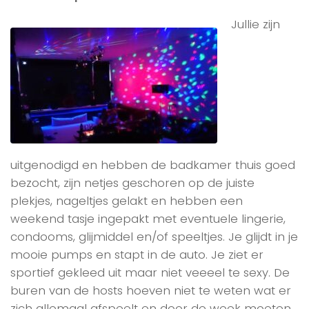
Jullie zijn
uitgenodigd en hebben de badkamer thuis goed
bezocht, zijn netjes geschoren op de juiste
plekjes, nageltjes gelakt en hebben een
weekend tasje ingepakt met eventuele lingerie,
condooms, glijmiddel en/of speeltjes. Je glijdt in je
mooie pumps en stapt in de auto. Je ziet er
sportief gekleed uit maar niet veeeel te sexy. De
buren van de hosts hoeven niet te weten wat er
zich allemaal afspeelt en door de week moeten