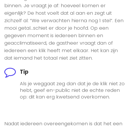
binnen. Je vraagt je af: hoeveel komen er
eigenlijk? De host voelt dat al aan en zegt uit
zichzelf al: “We verwachten hierna nog 1 stel”. Een
mooi getal…schiet er door je hoofd. Op een
gegeven moment is iedereen binnen en
geacclimatiseerd, de gastheer vraagt dan of
iedereen een klik heeft met elkaar. Het kan zijn
dat iemand het totaal niet ziet zitten.
Tip
Als je weggaat zeg dan dat je de klik niet zo
hebt, geef en-public niet de echte reden
op: dit kan erg kwetsend overkomen.
Nadat iedereen overeengekomen is dat het een