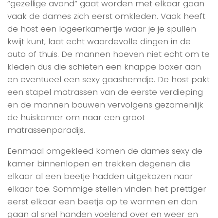
“gezellige avond” gaat worden met elkaar gaan
vaak de dames zich eerst omkleden. Vaak heeft
de host een logeerkamertje waar je je spullen
kwijt kunt, laat echt waardevolle dingen in de
auto of thuis. De mannen hoeven niet echt om te
kleden dus die schieten een knappe boxer aan
en eventueel een sexy gaashemdje. De host pakt
een stapel matrassen van de eerste verdieping
en de mannen bouwen vervolgens gezamenlijk
de huiskamer om naar een groot
matrassenparadijs.
Eenmaal omgekleed komen de dames sexy de
kamer binnenlopen en trekken degenen die
elkaar al een beetje hadden uitgekozen naar
elkaar toe. Sommige stellen vinden het prettiger
eerst elkaar een beetje op te warmen en dan
gaan al snel handen voelend over en weer en