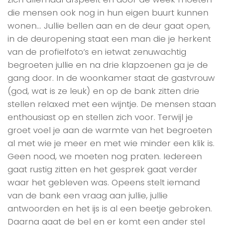
die mensen ook nog in hun eigen buurt kunnen
wonen… Jullie bellen aan en de deur gaat open,
in de deuropening staat een man die je herkent
van de profielfoto’s en ietwat zenuwachtig
begroeten jullie en na drie klapzoenen ga je de
gang door. In de woonkamer staat de gastvrouw
(god, wat is ze leuk) en op de bank zitten drie
stellen relaxed met een wijntje. De mensen staan
enthousiast op en stellen zich voor. Terwijl je
groet voel je aan de warmte van het begroeten
al met wie je meer en met wie minder een klik is.
Geen nood, we moeten nog praten. Iedereen
gaat rustig zitten en het gesprek gaat verder
waar het gebleven was. Opeens stelt iemand
van de bank een vraag aan jullie, jullie
antwoorden en het ijs is al een beetje gebroken.
Daarna gaat de bel en er komt een ander stel