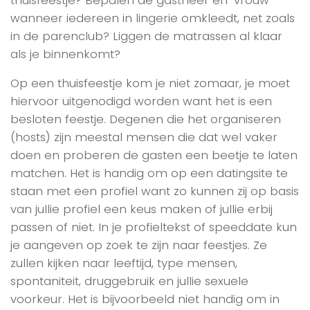
wanneer iedereen in lingerie omkleedt, net zoals
in de parenclub? Liggen de matrassen al klaar
als je binnenkomt?
Op een thuisfeestje kom je niet zomaar, je moet
hiervoor uitgenodigd worden want het is een
besloten feestje. Degenen die het organiseren
(hosts) zijn meestal mensen die dat wel vaker
doen en proberen de gasten een beetje te laten
matchen. Het is handig om op een datingsite te
staan met een profiel want zo kunnen zij op basis
van jullie profiel een keus maken of jullie erbij
passen of niet. In je profieltekst of speeddate kun
je aangeven op zoek te zijn naar feestjes. Ze
zullen kijken naar leeftijd, type mensen,
spontaniteit, druggebruik en jullie sexuele
voorkeur. Het is bijvoorbeeld niet handig om in