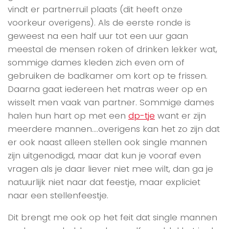
vindt er partnerruil plaats (dit heeft onze
voorkeur overigens). Als de eerste ronde is
geweest na een half uur tot een uur gaan
meestal de mensen roken of drinken lekker wat,
sommige dames kleden zich even om of
gebruiken de badkamer om kort op te frissen.
Daarna gaat iedereen het matras weer op en
wisselt men vaak van partner. Sommige dames
halen hun hart op met een
dp-tje
want er zijn
meerdere mannen….overigens kan het zo zijn dat
er ook naast alleen stellen ook single mannen
zijn uitgenodigd, maar dat kun je vooraf even
vragen als je daar liever niet mee wilt, dan ga je
natuurlijk niet naar dat feestje, maar expliciet
naar een stellenfeestje.
Dit brengt me ook op het feit dat single mannen