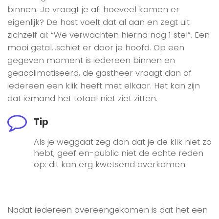
binnen. Je vraagt je af: hoeveel komen er
eigenlijk? De host voelt dat al aan en zegt uit
zichzelf al: “We verwachten hierna nog 1 stel”. Een
mooi getal…schiet er door je hoofd. Op een
gegeven moment is iedereen binnen en
geacclimatiseerd, de gastheer vraagt dan of
iedereen een klik heeft met elkaar. Het kan zijn
dat iemand het totaal niet ziet zitten.
Tip
Als je weggaat zeg dan dat je de klik niet zo
hebt, geef en-public niet de echte reden
op: dit kan erg kwetsend overkomen.
Nadat iedereen overeengekomen is dat het een