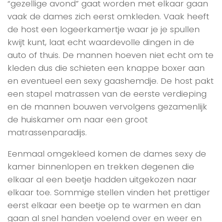
“gezellige avond” gaat worden met elkaar gaan
vaak de dames zich eerst omkleden. Vaak heeft
de host een logeerkamertje waar je je spullen
kwijt kunt, laat echt waardevolle dingen in de
auto of thuis. De mannen hoeven niet echt om te
kleden dus die schieten een knappe boxer aan
en eventueel een sexy gaashemdje. De host pakt
een stapel matrassen van de eerste verdieping
en de mannen bouwen vervolgens gezamenlijk
de huiskamer om naar een groot
matrassenparadijs.
Eenmaal omgekleed komen de dames sexy de
kamer binnenlopen en trekken degenen die
elkaar al een beetje hadden uitgekozen naar
elkaar toe. Sommige stellen vinden het prettiger
eerst elkaar een beetje op te warmen en dan
gaan al snel handen voelend over en weer en