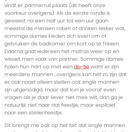
vindt er partnerruil plaats (dit heeft onze
voorkeur overigens). Als de eerste ronde is
geweest na een half uur tot een uur gaan
meestal de mensen roken of drinken lekker wat,
sommige dames kleden zich even om of
gebruiken de badkamer om kort op te frissen.
Daarna gaat iedereen het matras weer op en
wisselt men vaak van partner. Sommige dames
halen hun hart op met een
dp-tje
want er zijn
meerdere mannen….overigens kan het zo zijn dat
er ook naast alleen stellen ook single mannen
zijn uitgenodigd, maar dat kun je vooraf even
vragen als je daar liever niet mee wilt, dan ga je
natuurlijk niet naar dat feestje, maar expliciet
naar een stellenfeestje.
Dit brengt me ook op het feit dat single mannen