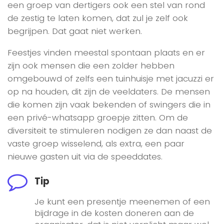
een groep van dertigers ook een stel van rond
de zestig te laten komen, dat zul je zelf ook
begrijpen. Dat gaat niet werken.
Feestjes vinden meestal spontaan plaats en er
zijn ook mensen die een zolder hebben
omgebouwd of zelfs een tuinhuisje met jacuzzi er
op na houden, dit zijn de veeldaters. De mensen
die komen zijn vaak bekenden of swingers die in
een privé-whatsapp groepje zitten. Om de
diversiteit te stimuleren nodigen ze dan naast de
vaste groep wisselend, als extra, een paar
nieuwe gasten uit via de speeddates.
Tip
Je kunt een presentje meenemen of een
bijdrage in de kosten doneren aan de