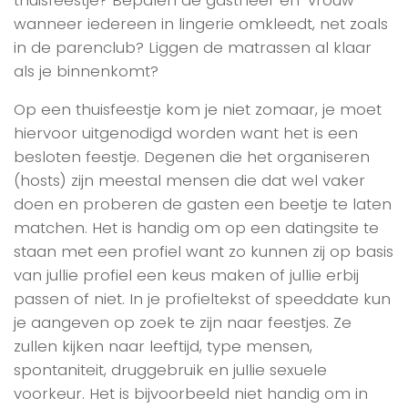
wanneer iedereen in lingerie omkleedt, net zoals
in de parenclub? Liggen de matrassen al klaar
als je binnenkomt?
Op een thuisfeestje kom je niet zomaar, je moet
hiervoor uitgenodigd worden want het is een
besloten feestje. Degenen die het organiseren
(hosts) zijn meestal mensen die dat wel vaker
doen en proberen de gasten een beetje te laten
matchen. Het is handig om op een datingsite te
staan met een profiel want zo kunnen zij op basis
van jullie profiel een keus maken of jullie erbij
passen of niet. In je profieltekst of speeddate kun
je aangeven op zoek te zijn naar feestjes. Ze
zullen kijken naar leeftijd, type mensen,
spontaniteit, druggebruik en jullie sexuele
voorkeur. Het is bijvoorbeeld niet handig om in