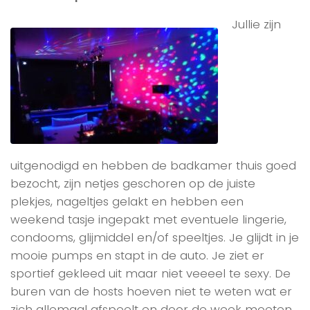
Jullie zijn
uitgenodigd en hebben de badkamer thuis goed
bezocht, zijn netjes geschoren op de juiste
plekjes, nageltjes gelakt en hebben een
weekend tasje ingepakt met eventuele lingerie,
condooms, glijmiddel en/of speeltjes. Je glijdt in je
mooie pumps en stapt in de auto. Je ziet er
sportief gekleed uit maar niet veeeel te sexy. De
buren van de hosts hoeven niet te weten wat er
zich allemaal afspeelt en door de week moeten