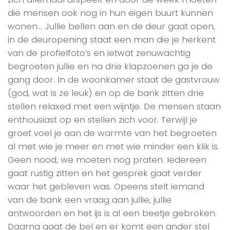
die mensen ook nog in hun eigen buurt kunnen
wonen… Jullie bellen aan en de deur gaat open,
in de deuropening staat een man die je herkent
van de profielfoto’s en ietwat zenuwachtig
begroeten jullie en na drie klapzoenen ga je de
gang door. In de woonkamer staat de gastvrouw
(god, wat is ze leuk) en op de bank zitten drie
stellen relaxed met een wijntje. De mensen staan
enthousiast op en stellen zich voor. Terwijl je
groet voel je aan de warmte van het begroeten
al met wie je meer en met wie minder een klik is.
Geen nood, we moeten nog praten. Iedereen
gaat rustig zitten en het gesprek gaat verder
waar het gebleven was. Opeens stelt iemand
van de bank een vraag aan jullie, jullie
antwoorden en het ijs is al een beetje gebroken.
Daarna gaat de bel en er komt een ander stel