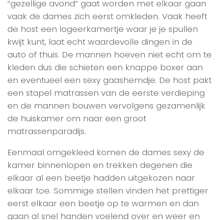
“gezellige avond” gaat worden met elkaar gaan
vaak de dames zich eerst omkleden. Vaak heeft
de host een logeerkamertje waar je je spullen
kwijt kunt, laat echt waardevolle dingen in de
auto of thuis. De mannen hoeven niet echt om te
kleden dus die schieten een knappe boxer aan
en eventueel een sexy gaashemdje. De host pakt
een stapel matrassen van de eerste verdieping
en de mannen bouwen vervolgens gezamenlijk
de huiskamer om naar een groot
matrassenparadijs.
Eenmaal omgekleed komen de dames sexy de
kamer binnenlopen en trekken degenen die
elkaar al een beetje hadden uitgekozen naar
elkaar toe. Sommige stellen vinden het prettiger
eerst elkaar een beetje op te warmen en dan
gaan al snel handen voelend over en weer en