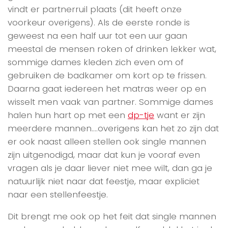
vindt er partnerruil plaats (dit heeft onze
voorkeur overigens). Als de eerste ronde is
geweest na een half uur tot een uur gaan
meestal de mensen roken of drinken lekker wat,
sommige dames kleden zich even om of
gebruiken de badkamer om kort op te frissen.
Daarna gaat iedereen het matras weer op en
wisselt men vaak van partner. Sommige dames
halen hun hart op met een
dp-tje
want er zijn
meerdere mannen….overigens kan het zo zijn dat
er ook naast alleen stellen ook single mannen
zijn uitgenodigd, maar dat kun je vooraf even
vragen als je daar liever niet mee wilt, dan ga je
natuurlijk niet naar dat feestje, maar expliciet
naar een stellenfeestje.
Dit brengt me ook op het feit dat single mannen