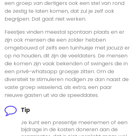
een groep van dertigers ook een stel van rond
de zestig te laten komen, dat zul je zelf ook
begrijpen. Dat gaat niet werken.
Feestjes vinden meestal spontaan plaats en er
zijn ook mensen die een zolder hebben
omgebouwd of zelfs een tuinhuisje met jacuzzi er
op na houden, dit zijn de veeldaters. De mensen
die komen zijn vaak bekenden of swingers die in
een privé-whatsapp groepje zitten. Om de
diversiteit te stimuleren nodigen ze dan naast de
vaste groep wisselend, als extra, een paar
nieuwe gasten uit via de speeddates.
Tip
Je kunt een presentje meenemen of een
bijdrage in de kosten doneren aan de