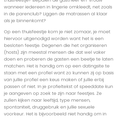
wanneer iedereen in lingerie omkleedt, net zoals
in de parenclub? Liggen de matrassen al klaar
als je binnenkomt?
Op een thuisfeestje kom je niet zomaar, je moet
hiervoor uitgenodigd worden want het is een
besloten feestje. Degenen die het organiseren
(hosts) zijn meestal mensen die dat wel vaker
doen en proberen de gasten een beetje te laten
matchen. Het is handig om op een datingsite te
staan met een profiel want zo kunnen zij op basis
van jullie profiel een keus maken of jullie erbij
passen of niet. In je profieltekst of speeddate kun
je aangeven op zoek te zijn naar feestjes. Ze
zullen kijken naar leeftijd, type mensen,
spontaniteit, druggebruik en jullie sexuele
voorkeur. Het is bijvoorbeeld niet handig om in