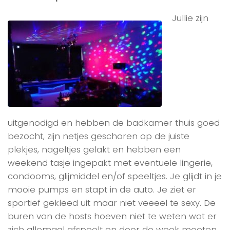
Jullie zijn
uitgenodigd en hebben de badkamer thuis goed
bezocht, zijn netjes geschoren op de juiste
plekjes, nageltjes gelakt en hebben een
weekend tasje ingepakt met eventuele lingerie,
condooms, glijmiddel en/of speeltjes. Je glijdt in je
mooie pumps en stapt in de auto. Je ziet er
sportief gekleed uit maar niet veeeel te sexy. De
buren van de hosts hoeven niet te weten wat er
zich allemaal afspeelt en door de week moeten