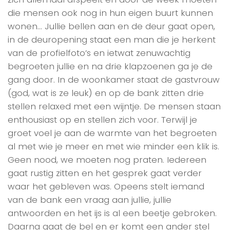
die mensen ook nog in hun eigen buurt kunnen
wonen… Jullie bellen aan en de deur gaat open,
in de deuropening staat een man die je herkent
van de profielfoto’s en ietwat zenuwachtig
begroeten jullie en na drie klapzoenen ga je de
gang door. In de woonkamer staat de gastvrouw
(god, wat is ze leuk) en op de bank zitten drie
stellen relaxed met een wijntje. De mensen staan
enthousiast op en stellen zich voor. Terwijl je
groet voel je aan de warmte van het begroeten
al met wie je meer en met wie minder een klik is.
Geen nood, we moeten nog praten. Iedereen
gaat rustig zitten en het gesprek gaat verder
waar het gebleven was. Opeens stelt iemand
van de bank een vraag aan jullie, jullie
antwoorden en het ijs is al een beetje gebroken.
Daarna gaat de bel en er komt een ander stel