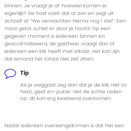
binnen. Je vraagt je af: hoeveel komen er
eigenlijk? De host voelt dat al aan en zegt uit
zichzelf al: “We verwachten hierna nog 1 stel”. Een
mooi getal…schiet er door je hoofd. Op een
gegeven moment is iedereen binnen en
geacclimatiseerd, de gastheer vraagt dan of
iedereen een klik heeft met elkaar. Het kan zijn
dat iemand het totaal niet ziet zitten.
Tip
Als je weggaat zeg dan dat je de klik niet zo
hebt, geef en-public niet de echte reden
op: dit kan erg kwetsend overkomen.
Nadat iedereen overeengekomen is dat het een