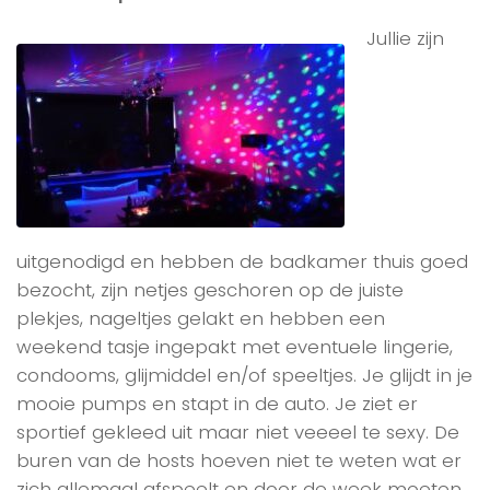
Jullie zijn
uitgenodigd en hebben de badkamer thuis goed
bezocht, zijn netjes geschoren op de juiste
plekjes, nageltjes gelakt en hebben een
weekend tasje ingepakt met eventuele lingerie,
condooms, glijmiddel en/of speeltjes. Je glijdt in je
mooie pumps en stapt in de auto. Je ziet er
sportief gekleed uit maar niet veeeel te sexy. De
buren van de hosts hoeven niet te weten wat er
zich allemaal afspeelt en door de week moeten