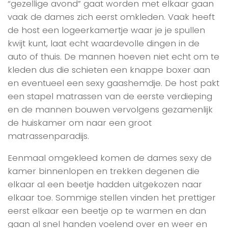
“gezellige avond” gaat worden met elkaar gaan
vaak de dames zich eerst omkleden. Vaak heeft
de host een logeerkamertje waar je je spullen
kwijt kunt, laat echt waardevolle dingen in de
auto of thuis. De mannen hoeven niet echt om te
kleden dus die schieten een knappe boxer aan
en eventueel een sexy gaashemdje. De host pakt
een stapel matrassen van de eerste verdieping
en de mannen bouwen vervolgens gezamenlijk
de huiskamer om naar een groot
matrassenparadijs.
Eenmaal omgekleed komen de dames sexy de
kamer binnenlopen en trekken degenen die
elkaar al een beetje hadden uitgekozen naar
elkaar toe. Sommige stellen vinden het prettiger
eerst elkaar een beetje op te warmen en dan
gaan al snel handen voelend over en weer en