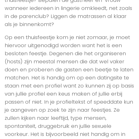
wanneer iedereen in lingerie omkleedt, net zoals
in de parenclub? Liggen de matrassen al klaar
als je binnenkomt?
Op een thuisfeestje kom je niet zomaar, je moet
hiervoor uitgenodigd worden want het is een
besloten feestje. Degenen die het organiseren
(hosts) zijn meestal mensen die dat wel vaker
doen en proberen de gasten een beetje te laten
matchen. Het is handig om op een datingsite te
staan met een profiel want zo kunnen zij op basis
van jullie profiel een keus maken of jullie erbij
passen of niet. In je profieltekst of speeddate kun
je aangeven op zoek te zijn naar feestjes. Ze
zullen kijken naar leeftijd, type mensen,
spontaniteit, druggebruik en jullie sexuele
voorkeur. Het is bijvoorbeeld niet handig om in