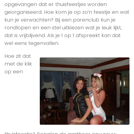
opgevangen dat er thuisfeestjes worden
georganiseerd. Hoe kom je op zo’n feestje en wat
kun je verwachten? Bij een parenclub kun je
rondlopen en een stel uitkiezen wat je leuk lijkt,
dat is vrijblijvend. Als je 1 op 1 afspreekt kan dat
wel eens tegenvallen.
Hoe zit dat
met de klik
op een
thuisfeestje? Bepalen de gastheer en-vrouw