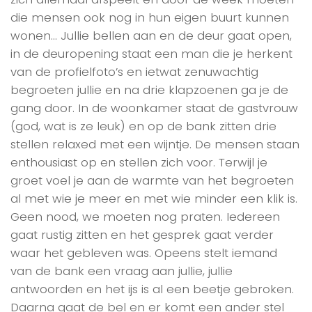
die mensen ook nog in hun eigen buurt kunnen
wonen… Jullie bellen aan en de deur gaat open,
in de deuropening staat een man die je herkent
van de profielfoto’s en ietwat zenuwachtig
begroeten jullie en na drie klapzoenen ga je de
gang door. In de woonkamer staat de gastvrouw
(god, wat is ze leuk) en op de bank zitten drie
stellen relaxed met een wijntje. De mensen staan
enthousiast op en stellen zich voor. Terwijl je
groet voel je aan de warmte van het begroeten
al met wie je meer en met wie minder een klik is.
Geen nood, we moeten nog praten. Iedereen
gaat rustig zitten en het gesprek gaat verder
waar het gebleven was. Opeens stelt iemand
van de bank een vraag aan jullie, jullie
antwoorden en het ijs is al een beetje gebroken.
Daarna gaat de bel en er komt een ander stel