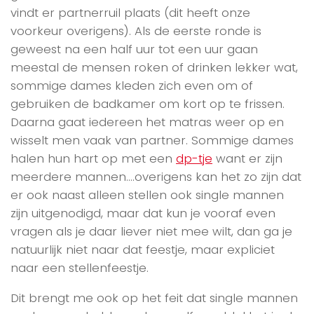
vindt er partnerruil plaats (dit heeft onze
voorkeur overigens). Als de eerste ronde is
geweest na een half uur tot een uur gaan
meestal de mensen roken of drinken lekker wat,
sommige dames kleden zich even om of
gebruiken de badkamer om kort op te frissen.
Daarna gaat iedereen het matras weer op en
wisselt men vaak van partner. Sommige dames
halen hun hart op met een
dp-tje
want er zijn
meerdere mannen….overigens kan het zo zijn dat
er ook naast alleen stellen ook single mannen
zijn uitgenodigd, maar dat kun je vooraf even
vragen als je daar liever niet mee wilt, dan ga je
natuurlijk niet naar dat feestje, maar expliciet
naar een stellenfeestje.
Dit brengt me ook op het feit dat single mannen