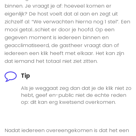
binnen. Je vraagt je af: hoeveel komen er
eigenlijk? De host voelt dat al aan en zegt uit
zichzelf al: “We verwachten hierna nog 1 stel”. Een
mooi getal…schiet er door je hoofd. Op een
gegeven moment is iedereen binnen en
geacclimatiseerd, de gastheer vraagt dan of
iedereen een klik heeft met elkaar. Het kan zijn
dat iemand het totaal niet ziet zitten.
Tip
Als je weggaat zeg dan dat je de klik niet zo
hebt, geef en-public niet de echte reden
op: dit kan erg kwetsend overkomen.
Nadat iedereen overeengekomen is dat het een