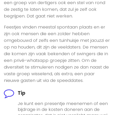
een groep van dertigers ook een stel van rond
de zestig te laten komen, dat zul je zelf ook
begrijpen. Dat gaat niet werken.
Feestjes vinden meestal spontaan plaats en er
zijn ook mensen die een zolder hebben
omgebouwd of zelfs een tuinhuisje met jacuzzi er
op na houden, dit zijn de veeldaters. De mensen
die komen zijn vaak bekenden of swingers die in
een privé-whatsapp groepje zitten. Om de
diversiteit te stimuleren nodigen ze dan naast de
vaste groep wisselend, als extra, een paar
nieuwe gasten uit via de speeddates.
Tip
Je kunt een presentje meenemen of een
bijdrage in de kosten doneren aan de