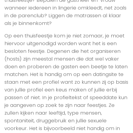
wanneer iedereen in lingerie omkleedt, net zoals
in de parenclub? Liggen de matrassen al klaar
als je binnenkomt?
Op een thuisfeestje kom je niet zomaar, je moet
hiervoor uitgenodigd worden want het is een
besloten feestje. Degenen die het organiseren
(hosts) zijn meestal mensen die dat wel vaker
doen en proberen de gasten een beetje te laten
matchen. Het is handig om op een datingsite te
staan met een profiel want zo kunnen zij op basis
van jullie profiel een keus maken of jullie erbij
passen of niet. In je profieltekst of speeddate kun
je aangeven op zoek te zijn naar feestjes. Ze
zullen kijken naar leeftijd, type mensen,
spontaniteit, druggebruik en jullie sexuele
voorkeur. Het is bijvoorbeeld niet handig om in