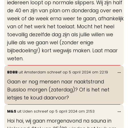
iedereen loopt op normale slippers. Wij zijn half
de 40 en zijn van plan om donderdag over een
week of de week erna weer te gaan, afhankelijk
van of het werk het toelaat. Mocht het heel
toevallig dezelfde dag zijn als jullie willen we
jullie als we gaan wel (zonder enige
bijbedoeling!) kort wegwijs maken. Laat maar
weten.
Wis
...
BDBB
uit
Amsterdam
schreef op
5 april 2024
om
22:19
de
Gaan er nog mensen naar naaktstrand
me
Bussloo morgen (zaterdag)? Of is het net
ietsjes te koud daarvoor?
Wis
...
M&S
uit
Uden
schreef op
5 april 2024
om
21:53
de
Hoi hoi, wij gaan morgenavond na sauna in
me