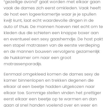
“gezellige avond” gaat worden met elkaar gaan
vaak de dames zich eerst omkleden. Vaak heeft
de host een logeerkamertje waar je je spullen
kwijt kunt, laat echt waardevolle dingen in de
auto of thuis. De mannen hoeven niet echt om te
kleden dus die schieten een knappe boxer aan
en eventueel een sexy gaashemdje. De host pakt
een stapel matrassen van de eerste verdieping
en de mannen bouwen vervolgens gezamenlijk
de huiskamer om naar een groot
matrassenparadijs.
Eenmaal omgekleed komen de dames sexy de
kamer binnenlopen en trekken degenen die
elkaar al een beetje hadden uitgekozen naar
elkaar toe. Sommige stellen vinden het prettiger
eerst elkaar een beetje op te warmen en dan
gaan al snel handen voelend over en weer en