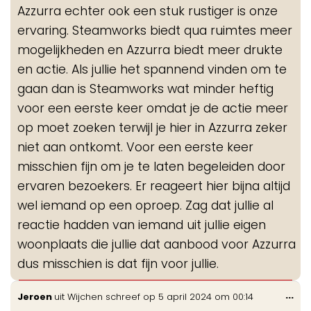
Azzurra echter ook een stuk rustiger is onze
ervaring. Steamworks biedt qua ruimtes meer
mogelijkheden en Azzurra biedt meer drukte
en actie. Als jullie het spannend vinden om te
gaan dan is Steamworks wat minder heftig
voor een eerste keer omdat je de actie meer
op moet zoeken terwijl je hier in Azzurra zeker
niet aan ontkomt. Voor een eerste keer
misschien fijn om je te laten begeleiden door
ervaren bezoekers. Er reageert hier bijna altijd
wel iemand op een oproep. Zag dat jullie al
reactie hadden van iemand uit jullie eigen
woonplaats die jullie dat aanbood voor Azzurra
dus misschien is dat fijn voor jullie.
Wis
...
Jeroen
uit
Wijchen
schreef op
5 april 2024
om
00:14
de