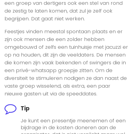
een groep van dertigers ook een stel van rond
de zestig te laten komen, dat zul je zelf ook
begrijpen. Dat gaat niet werken.
Feestjes vinden meestal spontaan plaats en er
zijn ook mensen die een zolder hebben
omgebouwd of zelfs een tuinhuisje met jacuzzi er
op na houden, dit zijn de veeldaters. De mensen
die komen zijn vaak bekenden of swingers die in
een privé-whatsapp groepje zitten. Om de
diversiteit te stimuleren nodigen ze dan naast de
vaste groep wisselend, als extra, een paar
nieuwe gasten uit via de speeddates.
Tip
Je kunt een presentje meenemen of een
bijdrage in de kosten doneren aan de