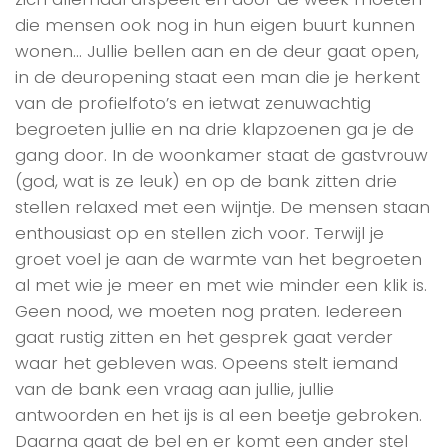
die mensen ook nog in hun eigen buurt kunnen
wonen… Jullie bellen aan en de deur gaat open,
in de deuropening staat een man die je herkent
van de profielfoto’s en ietwat zenuwachtig
begroeten jullie en na drie klapzoenen ga je de
gang door. In de woonkamer staat de gastvrouw
(god, wat is ze leuk) en op de bank zitten drie
stellen relaxed met een wijntje. De mensen staan
enthousiast op en stellen zich voor. Terwijl je
groet voel je aan de warmte van het begroeten
al met wie je meer en met wie minder een klik is.
Geen nood, we moeten nog praten. Iedereen
gaat rustig zitten en het gesprek gaat verder
waar het gebleven was. Opeens stelt iemand
van de bank een vraag aan jullie, jullie
antwoorden en het ijs is al een beetje gebroken.
Daarna gaat de bel en er komt een ander stel