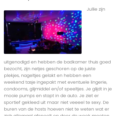
Jullie zijn
uitgenodigd en hebben de badkamer thuis goed
bezocht, zijn netjes geschoren op de juiste
plekjes, nageltjes gelakt en hebben een
weekend tasje ingepakt met eventuele lingerie,
condooms, glijmiddel en/of speeltjes. Je glijdt in je
mooie pumps en stapt in de auto. Je ziet er
sportief gekleed uit maar niet veeeel te sexy. De
buren van de hosts hoeven niet te weten wat er
zich allemaal afspeelt en door de week moeten