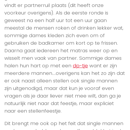
vindt er partnerruil plaats (dit heeft onze
voorkeur overigens). Als de eerste ronde is
geweest na een half uur tot een uur gaan
meestal de mensen roken of drinken lekker wat,
sommige dames kleden zich even om of
gebruiken de badkamer om kort op te frissen.
Daarna gaat iedereen het matras weer op en
wisselt men vaak van partner. Sommige dames
halen hun hart op met een
dp-tje
want er zijn
meerdere mannen….overigens kan het zo zijn dat
er ook naast alleen stellen ook single mannen
zijn uitgenodigd, maar dat kun je vooraf even
vragen als je daar liever niet mee wilt, dan ga je
natuurlijk niet naar dat feestje, maar expliciet
naar een stellenfeestje.
Dit brengt me ook op het feit dat single mannen