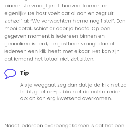
binnen. Je vraagt je af: hoeveel komen er
eigenlijk? De host voelt dat al aan en zegt uit
zichzelf al: “We verwachten hierna nog 1 stel”. Een
mooi getal…schiet er door je hoofd. Op een
gegeven moment is iedereen binnen en
geacclimatiseerd, de gastheer vraagt dan of
iedereen een klik heeft met elkaar. Het kan zijn
dat iemand het totaal niet ziet zitten.
Tip
Als je weggaat zeg dan dat je de klik niet zo
hebt, geef en-public niet de echte reden
op: dit kan erg kwetsend overkomen.
Nadat iedereen overeengekomen is dat het een