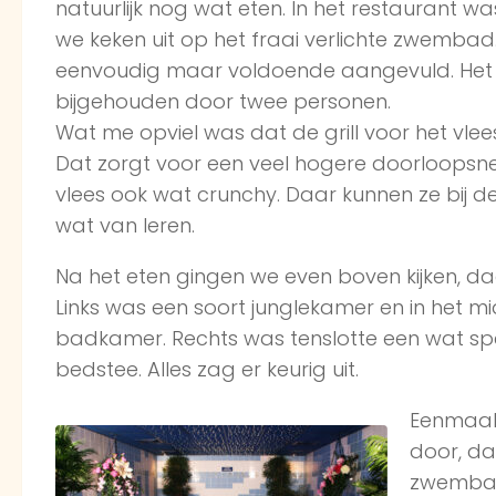
natuurlijk nog wat eten. In het restaurant was
we keken uit op het fraai verlichte zwembad
eenvoudig maar voldoende aangevuld. Het 
bijgehouden door twee personen.
Wat me opviel was dat de grill voor het vle
Dat zorgt voor een veel hogere doorloopsne
vlees ook wat crunchy. Daar kunnen ze bij d
wat van leren.
Na het eten gingen we even boven kijken, daa
Links was een soort junglekamer en in het 
badkamer. Rechts was tenslotte een wat sp
bedstee. Alles zag er keurig uit.
Eenmaal
door, da
zwembad.