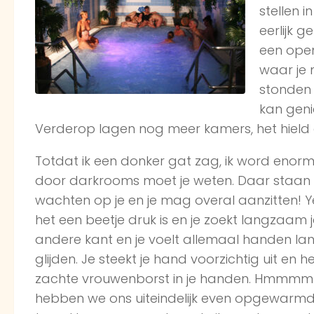
stellen 
eerlijk 
een ope
waar je 
stonden 
kan genie
Verderop lagen nog meer kamers, het hield
Totdat ik een donker gat zag, ik word eno
door darkrooms moet je weten. Daar staan
wachten op je en je mag overal aanzitten! Yes!
het een beetje druk is en je zoekt langzaam
andere kant en je voelt allemaal handen lan
glijden. Je steekt je hand voorzichtig uit en h
zachte vrouwenborst in je handen. Hmmmmm
hebben we ons uiteindelijk even opgewarmd. 