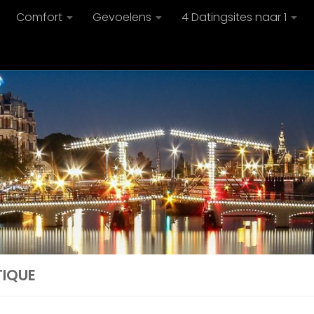
Comfort
Gevoelens
4 Datingsites naar 1
TIQUE