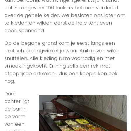
kunt behoorlijk wat swingersgerei kwijt. Ik schat
dat ze ongeveer 150 lockers hebben verdeeld
over de gehele kelder. We besloten ons later om
te kleden en wilden eerst de hele tent even
door…spannend.
Op de begane grond kom je eerst langs een
erotisch kledingwinkeltje waar Anita even wilde
snuffelen. Alle kleding ruim voorradig en met
smaak ingekocht. Er hing zelfs een rek met
afgeprijsde artikelen… dus een koopje kon ook
nog.
Daar
achter ligt
de bar in
de vorm
van een