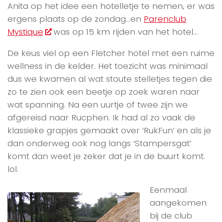
Anita op het idee een hotelletje te nemen, er was
ergens plaats op de zondag…en
Parenclub
Mystique
was op 15 km rijden van het hotel…
De keus viel op een Fletcher hotel met een ruime
wellness in de kelder. Het toezicht was minimaal
dus we kwamen al wat stoute stelletjes tegen die
zo te zien ook een beetje op zoek waren naar
wat spanning. Na een uurtje of twee zijn we
afgereisd naar Rucphen. Ik had al zo vaak de
klassieke grapjes gemaakt over ‘RukFun’ en als je
dan onderweg ook nog langs ‘Stampersgat’
komt dan weet je zeker dat je in de buurt komt.
lol.
Eenmaal
aangekomen
bij de club