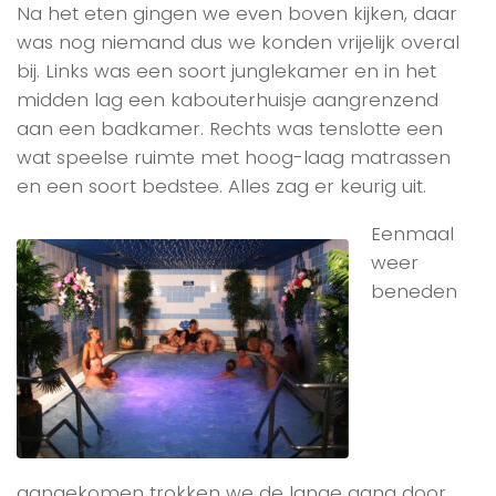
Na het eten gingen we even boven kijken, daar
was nog niemand dus we konden vrijelijk overal
bij. Links was een soort junglekamer en in het
midden lag een kabouterhuisje aangrenzend
aan een badkamer. Rechts was tenslotte een
wat speelse ruimte met hoog-laag matrassen
en een soort bedstee. Alles zag er keurig uit.
Eenmaal
weer
beneden
aangekomen trokken we de lange gang door,