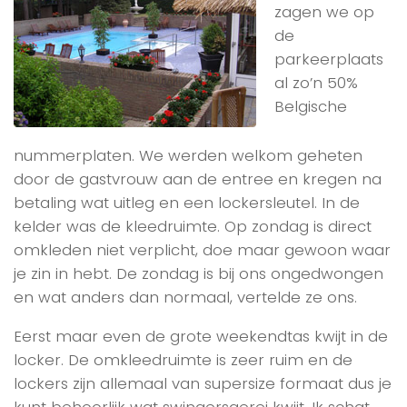
zagen we op
de
parkeerplaats
al zo’n 50%
Belgische
nummerplaten. We werden welkom geheten
door de gastvrouw aan de entree en kregen na
betaling wat uitleg en een lockersleutel. In de
kelder was de kleedruimte. Op zondag is direct
omkleden niet verplicht, doe maar gewoon waar
je zin in hebt. De zondag is bij ons ongedwongen
en wat anders dan normaal, vertelde ze ons.
Eerst maar even de grote weekendtas kwijt in de
locker. De omkleedruimte is zeer ruim en de
lockers zijn allemaal van supersize formaat dus je