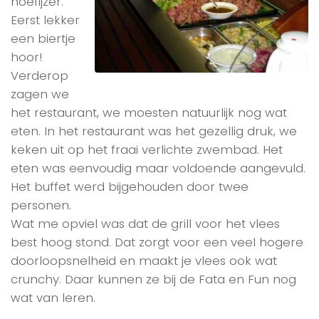
hoefijzer.
Eerst lekker
een biertje
hoor!
Verderop
zagen we
het restaurant, we moesten natuurlijk nog wat
eten. In het restaurant was het gezellig druk, we
keken uit op het fraai verlichte zwembad. Het
eten was eenvoudig maar voldoende aangevuld.
Het buffet werd bijgehouden door twee
personen.
Wat me opviel was dat de grill voor het vlees
best hoog stond. Dat zorgt voor een veel hogere
doorloopsnelheid en maakt je vlees ook wat
crunchy. Daar kunnen ze bij de Fata en Fun nog
wat van leren.