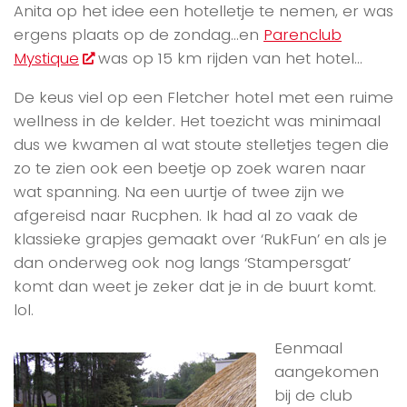
Anita op het idee een hotelletje te nemen, er was
ergens plaats op de zondag…en
Parenclub
Mystique
was op 15 km rijden van het hotel…
De keus viel op een Fletcher hotel met een ruime
wellness in de kelder. Het toezicht was minimaal
dus we kwamen al wat stoute stelletjes tegen die
zo te zien ook een beetje op zoek waren naar
wat spanning. Na een uurtje of twee zijn we
afgereisd naar Rucphen. Ik had al zo vaak de
klassieke grapjes gemaakt over ‘RukFun’ en als je
dan onderweg ook nog langs ‘Stampersgat’
komt dan weet je zeker dat je in de buurt komt.
lol.
Eenmaal
aangekomen
bij de club