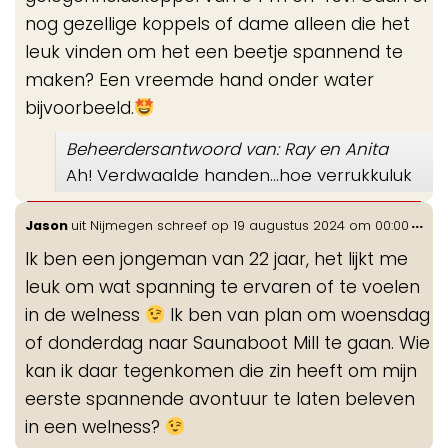
nog gezellige koppels of dame alleen die het
leuk vinden om het een beetje spannend te
maken? Een vreemde hand onder water
bijvoorbeeld.
Beheerdersantwoord van: Ray en Anita
Ah! Verdwaalde handen…hoe verrukkuluk
Wis
...
Jason
uit
Nijmegen
schreef op
19 augustus 2024
om
00:00
de
Ik ben een jongeman van 22 jaar, het lijkt me
me
leuk om wat spanning te ervaren of te voelen
in de welness
Ik ben van plan om woensdag
of donderdag naar Saunaboot Mill te gaan. Wie
kan ik daar tegenkomen die zin heeft om mijn
eerste spannende avontuur te laten beleven
in een welness?