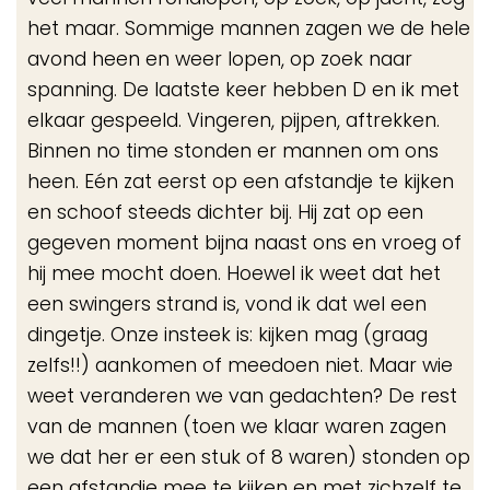
het maar. Sommige mannen zagen we de hele
avond heen en weer lopen, op zoek naar
spanning. De laatste keer hebben D en ik met
elkaar gespeeld. Vingeren, pijpen, aftrekken.
Binnen no time stonden er mannen om ons
heen. Eén zat eerst op een afstandje te kijken
en schoof steeds dichter bij. Hij zat op een
gegeven moment bijna naast ons en vroeg of
hij mee mocht doen. Hoewel ik weet dat het
een swingers strand is, vond ik dat wel een
dingetje. Onze insteek is: kijken mag (graag
zelfs!!) aankomen of meedoen niet. Maar wie
weet veranderen we van gedachten? De rest
van de mannen (toen we klaar waren zagen
we dat her er een stuk of 8 waren) stonden op
een afstandje mee te kijken en met zichzelf te