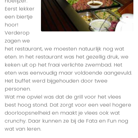
hoefijzer.
Eerst lekker
een biertje
hoor!
Verderop
zagen we
het restaurant, we moesten natuurlijk nog wat
eten. In het restaurant was het gezellig druk, we
keken uit op het fraai verlichte zwembad. Het
eten was eenvoudig maar voldoende aangevuld.
Het buffet werd bijgehouden door twee
personen.
Wat me opviel was dat de grill voor het vlees
best hoog stond. Dat zorgt voor een veel hogere
doorloopsnelheid en maakt je vlees ook wat
crunchy. Daar kunnen ze bij de Fata en Fun nog
wat van leren.