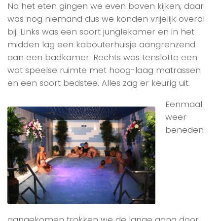
Na het eten gingen we even boven kijken, daar
was nog niemand dus we konden vrijelijk overal
bij. Links was een soort junglekamer en in het
midden lag een kabouterhuisje aangrenzend
aan een badkamer. Rechts was tenslotte een
wat speelse ruimte met hoog-laag matrassen
en een soort bedstee. Alles zag er keurig uit.
Eenmaal
weer
beneden
aangekomen trokken we de lange gang door,