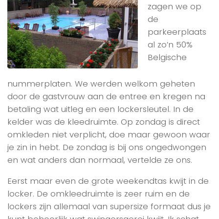
zagen we op
de
parkeerplaats
al zo’n 50%
Belgische
nummerplaten. We werden welkom geheten
door de gastvrouw aan de entree en kregen na
betaling wat uitleg en een lockersleutel. In de
kelder was de kleedruimte. Op zondag is direct
omkleden niet verplicht, doe maar gewoon waar
je zin in hebt. De zondag is bij ons ongedwongen
en wat anders dan normaal, vertelde ze ons.
Eerst maar even de grote weekendtas kwijt in de
locker. De omkleedruimte is zeer ruim en de
lockers zijn allemaal van supersize formaat dus je