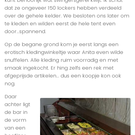
kunt behoorlijk wat swingersgerei kwijt. Ik schat
dat ze ongeveer 150 lockers hebben verdeeld
over de gehele kelder. We besloten ons later om
te kleden en wilden eerst de hele tent even
door…spannend.
Op de begane grond kom je eerst langs een
erotisch kledingwinkeltje waar Anita even wilde
snuffelen. Alle kleding ruim voorradig en met
smaak ingekocht. Er hing zelfs een rek met
afgeprijsde artikelen… dus een koopje kon ook
nog.
Daar
achter ligt
de bar in
de vorm
van een