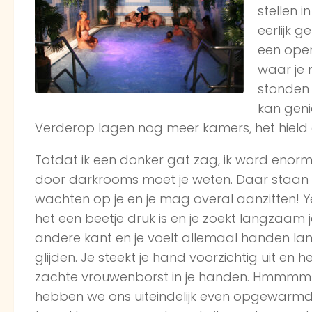
stellen 
eerlijk 
een ope
waar je 
stonden 
kan genie
Verderop lagen nog meer kamers, het hield
Totdat ik een donker gat zag, ik word eno
door darkrooms moet je weten. Daar staan
wachten op je en je mag overal aanzitten! Yes!
het een beetje druk is en je zoekt langzaam
andere kant en je voelt allemaal handen lan
glijden. Je steekt je hand voorzichtig uit en h
zachte vrouwenborst in je handen. Hmmmmm
hebben we ons uiteindelijk even opgewarmd. 