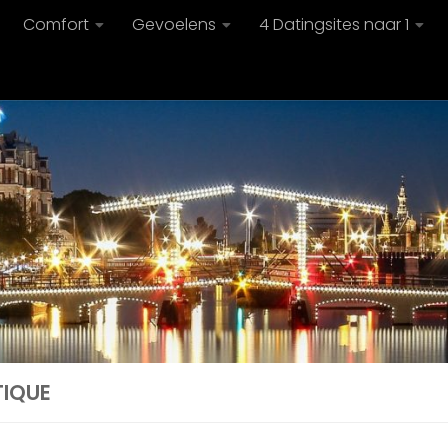
Comfort
Gevoelens
4 Datingsites naar 1
TIQUE