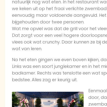
natuurlijk nog wat eten. In het restaurant was
we keken uit op het fraai verlichte zwembad
eenvoudig maar voldoende aangevuld. Het 
bijgehouden door twee personen.
Wat me opviel was dat de grill voor het vle
Dat zorgt voor een veel hogere doorloopsne
vlees ook wat crunchy. Daar kunnen ze bij d
wat van leren.
Na het eten gingen we even boven kijken, daa
Links was een soort junglekamer en in het 
badkamer. Rechts was tenslotte een wat sp
bedstee. Alles zag er keurig uit.
Eenmaal
door, da
zwembad.