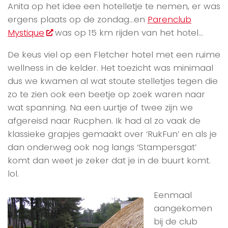
Anita op het idee een hotelletje te nemen, er was
ergens plaats op de zondag…en
Parenclub
Mystique
was op 15 km rijden van het hotel…
De keus viel op een Fletcher hotel met een ruime
wellness in de kelder. Het toezicht was minimaal
dus we kwamen al wat stoute stelletjes tegen die
zo te zien ook een beetje op zoek waren naar
wat spanning. Na een uurtje of twee zijn we
afgereisd naar Rucphen. Ik had al zo vaak de
klassieke grapjes gemaakt over ‘RukFun’ en als je
dan onderweg ook nog langs ‘Stampersgat’
komt dan weet je zeker dat je in de buurt komt.
lol.
Eenmaal
aangekomen
bij de club