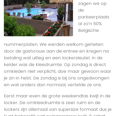
zagen we op
de
parkeerplaats
al zo’n 50%
Belgische
nummerplaten. We werden welkom geheten
door de gastvrouw aan de entree en kregen na
betaling wat uitleg en een lockersleutel. In de
kelder was de kleedruimte. Op zondag is direct
omkleden niet verplicht, doe maar gewoon waar
je zin in hebt. De zondag is bij ons ongedwongen
en wat anders dan normaal, vertelde ze ons.
Eerst maar even de grote weekendtas kwijt in de
locker. De omkleedruimte is zeer ruim en de
lockers zijn allemaal van supersize formaat dus je