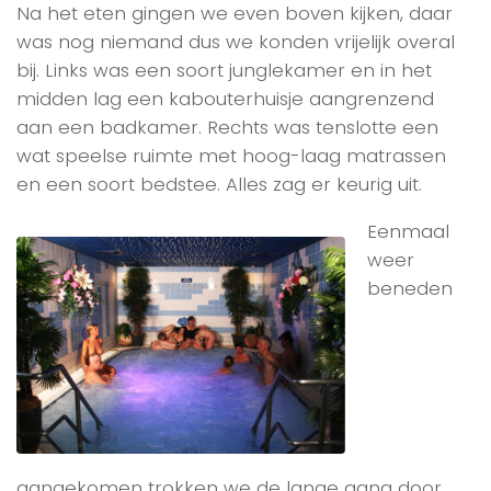
Na het eten gingen we even boven kijken, daar
was nog niemand dus we konden vrijelijk overal
bij. Links was een soort junglekamer en in het
midden lag een kabouterhuisje aangrenzend
aan een badkamer. Rechts was tenslotte een
wat speelse ruimte met hoog-laag matrassen
en een soort bedstee. Alles zag er keurig uit.
Eenmaal
weer
beneden
aangekomen trokken we de lange gang door,