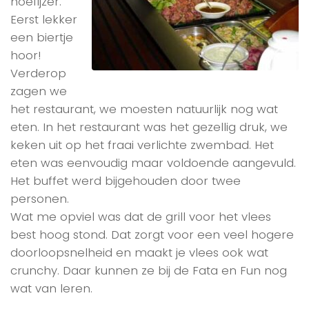
hoefijzer.
Eerst lekker
een biertje
hoor!
Verderop
zagen we
het restaurant, we moesten natuurlijk nog wat
eten. In het restaurant was het gezellig druk, we
keken uit op het fraai verlichte zwembad. Het
eten was eenvoudig maar voldoende aangevuld.
Het buffet werd bijgehouden door twee
personen.
Wat me opviel was dat de grill voor het vlees
best hoog stond. Dat zorgt voor een veel hogere
doorloopsnelheid en maakt je vlees ook wat
crunchy. Daar kunnen ze bij de Fata en Fun nog
wat van leren.