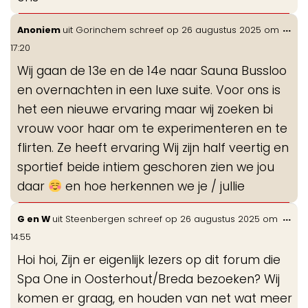
Wis
...
Anoniem
uit
Gorinchem
schreef op
26 augustus 2025
om
de
17:20
me
Wij gaan de 13e en de 14e naar Sauna Bussloo
en overnachten in een luxe suite. Voor ons is
het een nieuwe ervaring maar wij zoeken bi
vrouw voor haar om te experimenteren en te
flirten. Ze heeft ervaring Wij zijn half veertig en
sportief beide intiem geschoren zien we jou
daar
en hoe herkennen we je / jullie
Wis
...
G en W
uit
Steenbergen
schreef op
26 augustus 2025
om
de
14:55
me
Hoi hoi, Zijn er eigenlijk lezers op dit forum die
Spa One in Oosterhout/Breda bezoeken? Wij
komen er graag, en houden van net wat meer