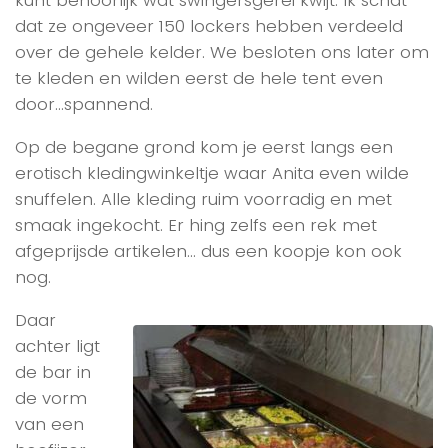
kunt behoorlijk wat swingersgerei kwijt. Ik schat
dat ze ongeveer 150 lockers hebben verdeeld
over de gehele kelder. We besloten ons later om
te kleden en wilden eerst de hele tent even
door…spannend.
Op de begane grond kom je eerst langs een
erotisch kledingwinkeltje waar Anita even wilde
snuffelen. Alle kleding ruim voorradig en met
smaak ingekocht. Er hing zelfs een rek met
afgeprijsde artikelen… dus een koopje kon ook
nog.
Daar
achter ligt
de bar in
de vorm
van een