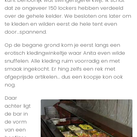
kunt behoorlijk wat swingersgerei kwijt. Ik schat
dat ze ongeveer 150 lockers hebben verdeeld
over de gehele kelder. We besloten ons later om
te kleden en wilden eerst de hele tent even
door…spannend.
Op de begane grond kom je eerst langs een
erotisch kledingwinkeltje waar Anita even wilde
snuffelen. Alle kleding ruim voorradig en met
smaak ingekocht. Er hing zelfs een rek met
afgeprijsde artikelen… dus een koopje kon ook
nog.
Daar
achter ligt
de bar in
de vorm
van een