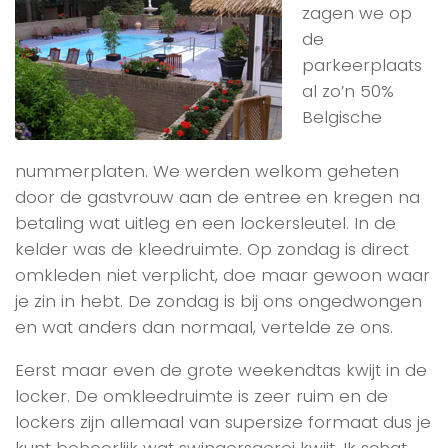
zagen we op
de
parkeerplaats
al zo’n 50%
Belgische
nummerplaten. We werden welkom geheten
door de gastvrouw aan de entree en kregen na
betaling wat uitleg en een lockersleutel. In de
kelder was de kleedruimte. Op zondag is direct
omkleden niet verplicht, doe maar gewoon waar
je zin in hebt. De zondag is bij ons ongedwongen
en wat anders dan normaal, vertelde ze ons.
Eerst maar even de grote weekendtas kwijt in de
locker. De omkleedruimte is zeer ruim en de
lockers zijn allemaal van supersize formaat dus je