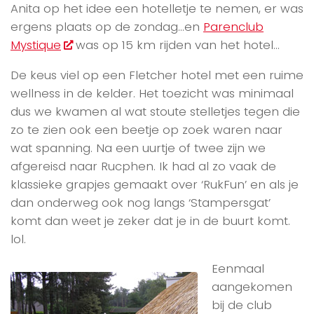
Anita op het idee een hotelletje te nemen, er was
ergens plaats op de zondag…en
Parenclub
Mystique
was op 15 km rijden van het hotel…
De keus viel op een Fletcher hotel met een ruime
wellness in de kelder. Het toezicht was minimaal
dus we kwamen al wat stoute stelletjes tegen die
zo te zien ook een beetje op zoek waren naar
wat spanning. Na een uurtje of twee zijn we
afgereisd naar Rucphen. Ik had al zo vaak de
klassieke grapjes gemaakt over ‘RukFun’ en als je
dan onderweg ook nog langs ‘Stampersgat’
komt dan weet je zeker dat je in de buurt komt.
lol.
Eenmaal
aangekomen
bij de club