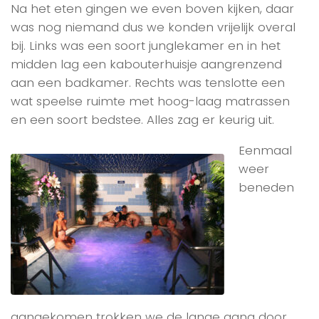
Na het eten gingen we even boven kijken, daar
was nog niemand dus we konden vrijelijk overal
bij. Links was een soort junglekamer en in het
midden lag een kabouterhuisje aangrenzend
aan een badkamer. Rechts was tenslotte een
wat speelse ruimte met hoog-laag matrassen
en een soort bedstee. Alles zag er keurig uit.
Eenmaal
weer
beneden
aangekomen trokken we de lange gang door,