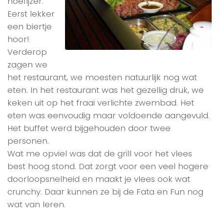
hoefijzer.
Eerst lekker
een biertje
hoor!
Verderop
zagen we
het restaurant, we moesten natuurlijk nog wat
eten. In het restaurant was het gezellig druk, we
keken uit op het fraai verlichte zwembad. Het
eten was eenvoudig maar voldoende aangevuld.
Het buffet werd bijgehouden door twee
personen.
Wat me opviel was dat de grill voor het vlees
best hoog stond. Dat zorgt voor een veel hogere
doorloopsnelheid en maakt je vlees ook wat
crunchy. Daar kunnen ze bij de Fata en Fun nog
wat van leren.