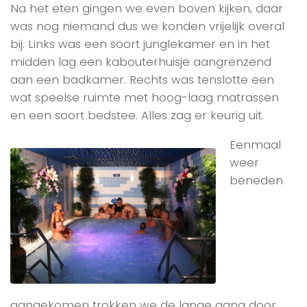
Na het eten gingen we even boven kijken, daar
was nog niemand dus we konden vrijelijk overal
bij. Links was een soort junglekamer en in het
midden lag een kabouterhuisje aangrenzend
aan een badkamer. Rechts was tenslotte een
wat speelse ruimte met hoog-laag matrassen
en een soort bedstee. Alles zag er keurig uit.
Eenmaal
weer
beneden
aangekomen trokken we de lange gang door,