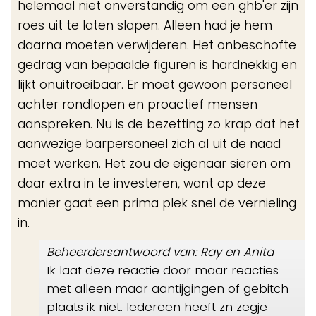
helemaal niet onverstandig om een ghb'er zijn
roes uit te laten slapen. Alleen had je hem
daarna moeten verwijderen. Het onbeschofte
gedrag van bepaalde figuren is hardnekkig en
lijkt onuitroeibaar. Er moet gewoon personeel
achter rondlopen en proactief mensen
aanspreken. Nu is de bezetting zo krap dat het
aanwezige barpersoneel zich al uit de naad
moet werken. Het zou de eigenaar sieren om
daar extra in te investeren, want op deze
manier gaat een prima plek snel de vernieling
in.
Beheerdersantwoord van: Ray en Anita
Ik laat deze reactie door maar reacties
met alleen maar aantijgingen of gebitch
plaats ik niet. Iedereen heeft zn zegje