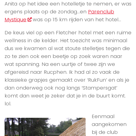
Anita op het idee een hotelletje te nemen, er was
ergens plaats op de zondag…en
Parenclub
Mystique
was op 15 km rijden van het hotel…
De keus viel op een Fletcher hotel met een ruime
wellness in de kelder. Het toezicht was minimaal
dus we kwamen al wat stoute stelletjes tegen die
zo te zien ook een beetje op zoek waren naar
wat spanning. Na een uurtje of twee zijn we
afgereisd naar Rucphen. Ik had al zo vaak de
klassieke grapjes gemaakt over ‘RukFun’ en als je
dan onderweg ook nog langs ‘Stampersgat’
komt dan weet je zeker dat je in de buurt komt.
lol.
Eenmaal
aangekomen
bij de club