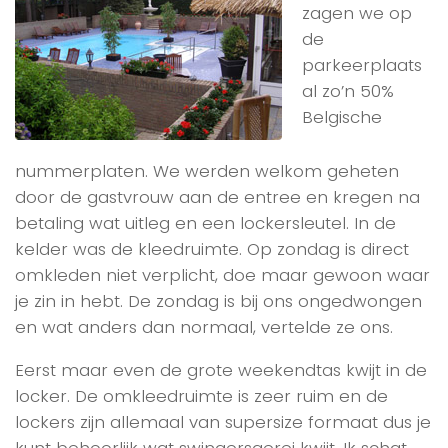
zagen we op
de
parkeerplaats
al zo’n 50%
Belgische
nummerplaten. We werden welkom geheten
door de gastvrouw aan de entree en kregen na
betaling wat uitleg en een lockersleutel. In de
kelder was de kleedruimte. Op zondag is direct
omkleden niet verplicht, doe maar gewoon waar
je zin in hebt. De zondag is bij ons ongedwongen
en wat anders dan normaal, vertelde ze ons.
Eerst maar even de grote weekendtas kwijt in de
locker. De omkleedruimte is zeer ruim en de
lockers zijn allemaal van supersize formaat dus je