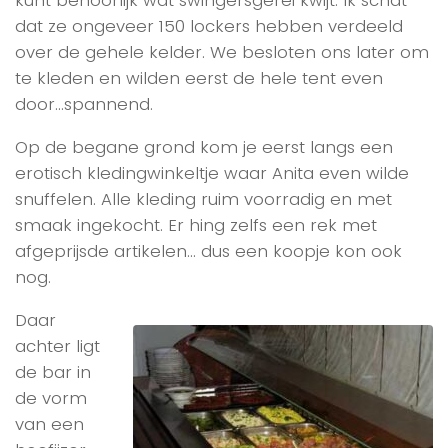
kunt behoorlijk wat swingersgerei kwijt. Ik schat
dat ze ongeveer 150 lockers hebben verdeeld
over de gehele kelder. We besloten ons later om
te kleden en wilden eerst de hele tent even
door…spannend.
Op de begane grond kom je eerst langs een
erotisch kledingwinkeltje waar Anita even wilde
snuffelen. Alle kleding ruim voorradig en met
smaak ingekocht. Er hing zelfs een rek met
afgeprijsde artikelen… dus een koopje kon ook
nog.
Daar
achter ligt
de bar in
de vorm
van een