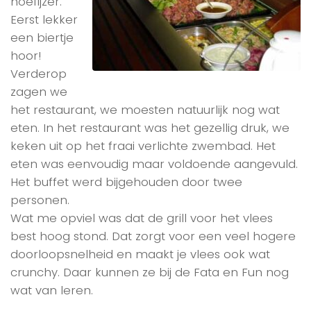
hoefijzer.
Eerst lekker
een biertje
hoor!
Verderop
zagen we
het restaurant, we moesten natuurlijk nog wat
eten. In het restaurant was het gezellig druk, we
keken uit op het fraai verlichte zwembad. Het
eten was eenvoudig maar voldoende aangevuld.
Het buffet werd bijgehouden door twee
personen.
Wat me opviel was dat de grill voor het vlees
best hoog stond. Dat zorgt voor een veel hogere
doorloopsnelheid en maakt je vlees ook wat
crunchy. Daar kunnen ze bij de Fata en Fun nog
wat van leren.