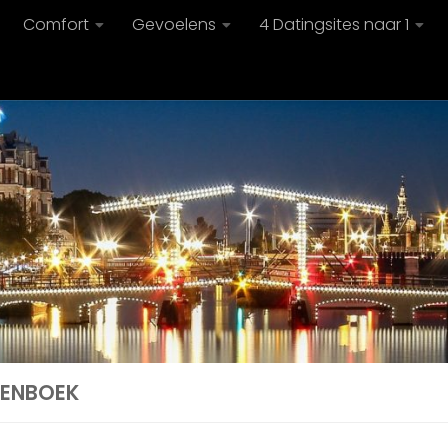
Comfort
Gevoelens
4 Datingsites naar 1
ENBOEK