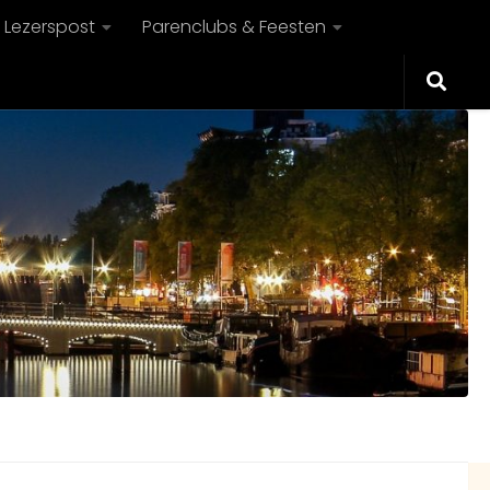
Lezerspost
Parenclubs & Feesten