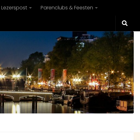
Lezerspost
Parenclubs & Feesten