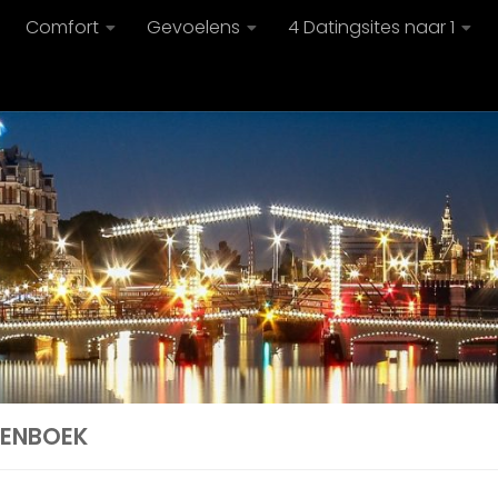
Comfort
Gevoelens
4 Datingsites naar 1
ENBOEK