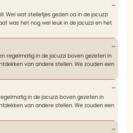
Wissel
...
deze
 Wel wat stelletjes gezien oa in de jacuzzi
metabo
aat was het nog wel leuk in de jacuzzi en het
Wissel
...
deze
en regelmatig in de jacuzzi boven gezeten in
metabo
ntdekken van andere stellen. We zouden een
Wissel
...
deze
egelmatig in de jacuzzi boven gezeten in
metabo
ntdekken van andere stellen. We zouden een
Wissel
...