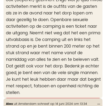
activiteiten merkt is de outfits van de gasten
als ze in de avond naar het dorp lopen om
daar gezellig te doen. Openbare sexuele
activiteiten op de camping is een ticket naar
de uitgang. Neemt niet weg dat het een prima
uitvalsbasis is. De camping uit en links het
strand op en je bent binnen 200 meter op het
stuk strand waar met name vanaf de
namiddag van alles te zien en te beleven valt.
Dat geldt ook voor het dorp. Bedenk je echter
goed, je bent een van de vele single mannen.
Je kunt het leuk hebben daar maar dat begint
met respect, fatsoen en openheid richting de
stellen.
Wis
...
Alex
uit
Amsterdam
schreef op
14 juni 2024
om
13:34