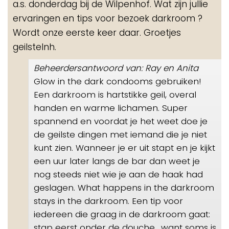
a.s. donderdag bij de Wilpenhof. Wat zijn jullie
ervaringen en tips voor bezoek darkroom ?
Wordt onze eerste keer daar. Groetjes
geilstelnh.
Beheerdersantwoord van: Ray en Anita
Glow in the dark condooms gebruiken!
Een darkroom is hartstikke geil, overal
handen en warme lichamen. Super
spannend en voordat je het weet doe je
de geilste dingen met iemand die je niet
kunt zien. Wanneer je er uit stapt en je kijkt
een uur later langs de bar dan weet je
nog steeds niet wie je aan de haak had
geslagen. What happens in the darkroom
stays in the darkroom. Een tip voor
iedereen die graag in de darkroom gaat:
stap eerst onder de douche....want soms is