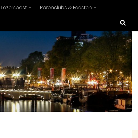
Lezerspost
Parenclubs & Feesten