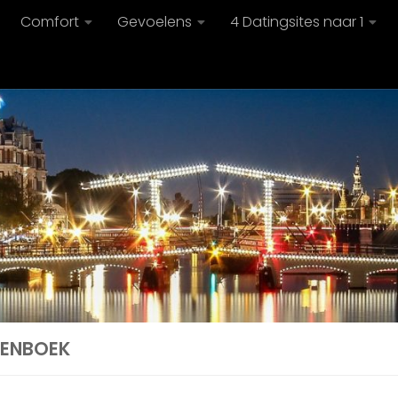
Comfort
Gevoelens
4 Datingsites naar 1
ENBOEK