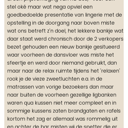
stel oké maar wat nega opviel een
goedbedoelde presentatie van lingerie met de
opstelling in de doorgang naar boven miste
wat ons betreft z'n doel, het lekkere bankje wat
daar staat werd chronisch door de 2 verkopers
bezet gehouden een nieuw bankje gesitueerd
waar voorheen de dansvloer was miste het
sfeertje en werd door niemand gebruikt, dan
maar naar de relax ruimte tijdens het 'relaxen'
rook je de vieze zweetluchten e.a. in de
matrassen van vorige bezoekers dan maar
naar buiten de voorheen gezellige ligbanken
waren qua kussen niet meer compleet en in
sommige kussens zaten brandgaten en rafels
kortom het zag er allemaal was rommelig uit
en achter de bar misten wij de spetter die er