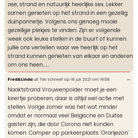
zee, strand en natuurlijk heerlijke sex. Lekker
samen genieten op het strand in een gezellig
duinpannetje. Volgens ons genoeg mooie
gezellige plekjes te vinden. Zijn er volgende
week ook leuke stellen in de buurt of kunnen
jullie ons vertellen waar we heerlijk op het
strand kunnen genieten van elkaar en anderen
om ons heen.......
Wis
...
Fred&Linda
uit
Tiel
schreef op
16 juli 2021
om
14:58
de
Naaktstrand Vrouwenpolder moet je een
me
keertje proberen, daar is altijd wel actie met
stellen. Vorige zomer was het wat minder
omdat er normaal veel Belgische en Duitse
gasten zijn, die door Corona niet konden
komen. Camper op parkeerplaats 'Oranjezon'