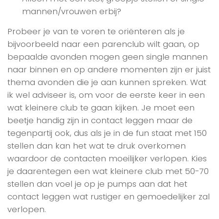
mannen/vrouwen erbij?
Probeer je van te voren te oriënteren als je
bijvoorbeeld naar een parenclub wilt gaan, op
bepaalde avonden mogen geen single mannen
naar binnen en op andere momenten zijn er juist
thema avonden die je aan kunnen spreken. Wat
ik wel adviseer is, om voor de eerste keer in een
wat kleinere club te gaan kijken. Je moet een
beetje handig zijn in contact leggen maar de
tegenpartij ook, dus als je in de fun staat met 150
stellen dan kan het wat te druk overkomen
waardoor de contacten moeilijker verlopen. Kies
je daarentegen een wat kleinere club met 50-70
stellen dan voel je op je pumps aan dat het
contact leggen wat rustiger en gemoedelijker zal
verlopen.