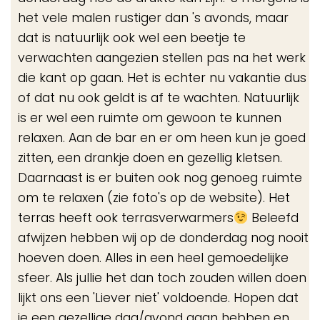
het vele malen rustiger dan 's avonds, maar
dat is natuurlijk ook wel een beetje te
verwachten aangezien stellen pas na het werk
die kant op gaan. Het is echter nu vakantie dus
of dat nu ook geldt is af te wachten. Natuurlijk
is er wel een ruimte om gewoon te kunnen
relaxen. Aan de bar en er om heen kun je goed
zitten, een drankje doen en gezellig kletsen.
Daarnaast is er buiten ook nog genoeg ruimte
om te relaxen (zie foto's op de website). Het
terras heeft ook terrasverwarmers
Beleefd
afwijzen hebben wij op de donderdag nog nooit
hoeven doen. Alles in een heel gemoedelijke
sfeer. Als jullie het dan toch zouden willen doen
lijkt ons een 'Liever niet' voldoende. Hopen dat
je een gezellige dag/avond gaan hebben en