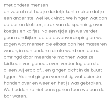
met andere mensen
en vooral niet hoe je duidelijk kunt maken dat je
een ander stel wel leuk vindt. We hingen wat aan
de bar en kletsten, strak van de spanning, over
koetjes en kalfjes. Na een tijdje zijn we verder
gaan rondkijken op de bovenverdieping en we
zagen wat mensen die elkaar aan het masseren
waren, in een andere ruimte werd een dame
omringd door meerdere mannen waar ze
luidkeels van genoot, even verder lag een stel
alleen…wij erop af…. en gingen dicht in de buurt
liggen. Als snel gingen voorzichtig wat aaiende
handen over en weer en het ijs was gebroken.
We hadden ze niet eens gezien toen we aan de
bar waren…