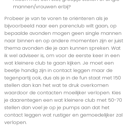
mannen/vrouwen erbij?
Probeer je van te voren te oriënteren als je
bijvoorbeeld naar een parenclub wilt gaan, op
bepaalde avonden mogen geen single mannen
naar binnen en op andere momenten zijn er juist
thema avonden die je aan kunnen spreken. Wat
ik wel adviseer is, om voor de eerste keer in een
wat kleinere club te gaan kijken. Je moet een
beetje handig zijn in contact leggen maar de
tegenpartij ook, dus als je in de fun staat met 150
stellen dan kan het wat te druk overkomen
waardoor de contacten moeilijker verlopen. Kies
je daarentegen een wat kleinere club met 50-70
stellen dan voel je op je pumps aan dat het
contact leggen wat rustiger en gemoedelijker zal
verlopen.