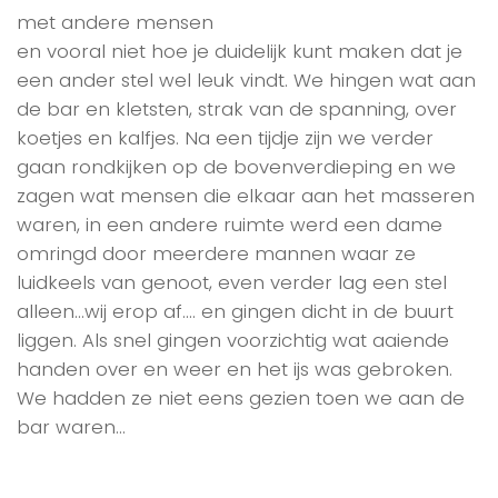
met andere mensen
en vooral niet hoe je duidelijk kunt maken dat je
een ander stel wel leuk vindt. We hingen wat aan
de bar en kletsten, strak van de spanning, over
koetjes en kalfjes. Na een tijdje zijn we verder
gaan rondkijken op de bovenverdieping en we
zagen wat mensen die elkaar aan het masseren
waren, in een andere ruimte werd een dame
omringd door meerdere mannen waar ze
luidkeels van genoot, even verder lag een stel
alleen…wij erop af…. en gingen dicht in de buurt
liggen. Als snel gingen voorzichtig wat aaiende
handen over en weer en het ijs was gebroken.
We hadden ze niet eens gezien toen we aan de
bar waren…