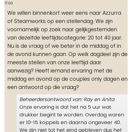
de
17:00
me
We willen binnenkort weer eens naar Azzurra
of Steamworks op een stellendag. We zijn
voornamelijk op zoek naar gelijkgestemden
van dezelfde leeftijdscategorie: 20 tot 40 jaar.
Nu is de vraag of we beter in de middag of in
de avond kunnen gaan. Op welk dagdeel zijn de
meeste stellen van onze leeftijd daar
aanwezig? Heeft iemand ervaring met de
middag en avond op de couples only dagen en
een antwoord op die vraag?
Beheerdersantwoord van: Ray en Anita
Onze ervaring is dat het na 5 uur wat
drukker begint te worden. Overdag waren
er 10-15 koppels en daarna ongeveer 40.
We zijn niet tot het eind gebleven dus het