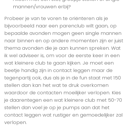
mannen/vrouwen erbij?
Probeer je van te voren te oriënteren als je
bijvoorbeeld naar een parenclub wilt gaan, op
bepaalde avonden mogen geen single mannen
naar binnen en op andere momenten zijn er juist
thema avonden die je aan kunnen spreken. Wat
ik wel adviseer is, om voor de eerste keer in een
wat kleinere club te gaan kijken. Je moet een
beetje handig zijn in contact leggen maar de
tegenpartij ook, dus als je in de fun staat met 150
stellen dan kan het wat te druk overkomen
waardoor de contacten moeilijker verlopen. Kies
je daarentegen een wat kleinere club met 50-70
stellen dan voel je op je pumps aan dat het
contact leggen wat rustiger en gemoedelijker zal
verlopen.