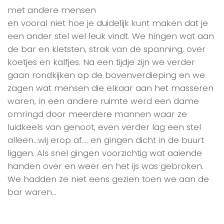
met andere mensen
en vooral niet hoe je duidelijk kunt maken dat je
een ander stel wel leuk vindt. We hingen wat aan
de bar en kletsten, strak van de spanning, over
koetjes en kalfjes. Na een tijdje zijn we verder
gaan rondkijken op de bovenverdieping en we
zagen wat mensen die elkaar aan het masseren
waren, in een andere ruimte werd een dame
omringd door meerdere mannen waar ze
luidkeels van genoot, even verder lag een stel
alleen…wij erop af…. en gingen dicht in de buurt
liggen. Als snel gingen voorzichtig wat aaiende
handen over en weer en het ijs was gebroken.
We hadden ze niet eens gezien toen we aan de
bar waren…