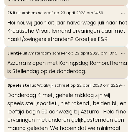
Wis
...
E&R
uit
Arnhem
schreef op
23 april 2023
om
14:56
de
Hoi hoi, wij gaan dit jaar halverwege juli naar het
me
Kroatische Vrsar. Iemand ervaringen daar met
naakt/swingers stranden? Groetjes E&R
Wis
...
Lientje
uit
Amsterdam
schreef op
23 april 2023
om
13:45
de
Azzurra is open met Koningsdag Ramon.Thema
me
is Stellendag op de donderdag.
Wis
...
Speels stel
uit
Waalwijk
schreef op
22 april 2023
om
22:29
de
Donderdag 4 mei , gehele middag zijn wij
me
speels stel ,sportief , niet rokend , beiden bi , en
leeftijd begin 50 aanwezig bij Azzurra . Hele fijne
ervaringen met anderen gelijkgestemden een
maand geleden. We hopen dat we minimaal