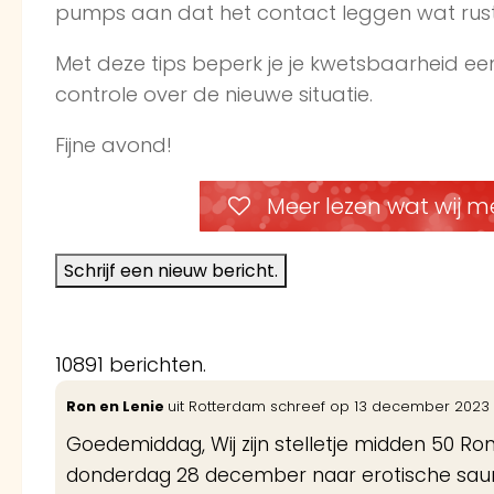
pumps aan dat het contact leggen wat rusti
Met deze tips beperk je je kwetsbaarheid een
controle over de nieuwe situatie.
Fijne avond!
Meer lezen wat wij m
10891 berichten.
Ron en Lenie
uit
Rotterdam
schreef op
13 december 2023
Goedemiddag, Wij zijn stelletje midden 50 Ro
donderdag 28 december naar erotische saun