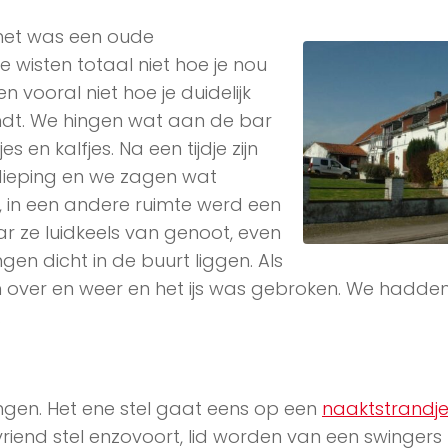
, het was een oude
wisten totaal niet hoe je nou
ooral niet hoe je duidelijk
indt. We hingen wat aan de bar
s en kalfjes. Na een tijdje zijn
dieping en we zagen wat
 in een andere ruimte werd een
ze luidkeels van genoot, even
ngen dicht in de buurt liggen. Als
 over en weer en het ijs was gebroken. We hadden
…
ngen. Het ene stel gaat eens op een
naaktstrandj
riend stel enzovoort, lid worden van een swingers