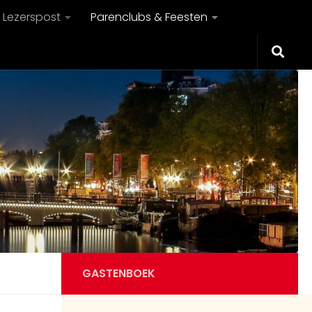
Lezerspost
Parenclubs & Feesten
GASTENBOEK