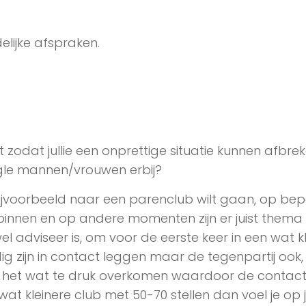
lijke afspraken.
zodat jullie een onprettige situatie kunnen afbrek
ingle mannen/vrouwen erbij?
e bijvoorbeeld naar een parenclub wilt gaan, op be
nnen en op andere momenten zijn er juist thema
l adviseer is, om voor de eerste keer in een wat k
ig zijn in contact leggen maar de tegenpartij ook,
kan het wat te druk overkomen waardoor de contac
wat kleinere club met 50-70 stellen dan voel je op 