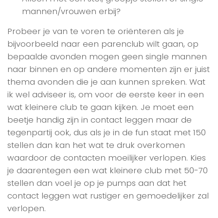
mannen/vrouwen erbij?
Probeer je van te voren te oriënteren als je
bijvoorbeeld naar een parenclub wilt gaan, op
bepaalde avonden mogen geen single mannen
naar binnen en op andere momenten zijn er juist
thema avonden die je aan kunnen spreken. Wat
ik wel adviseer is, om voor de eerste keer in een
wat kleinere club te gaan kijken. Je moet een
beetje handig zijn in contact leggen maar de
tegenpartij ook, dus als je in de fun staat met 150
stellen dan kan het wat te druk overkomen
waardoor de contacten moeilijker verlopen. Kies
je daarentegen een wat kleinere club met 50-70
stellen dan voel je op je pumps aan dat het
contact leggen wat rustiger en gemoedelijker zal
verlopen.