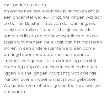
met andere mensen
en vooral niet hoe je duidelijk kunt maken dat je
een ander stel wel leuk vindt. We hingen wat aan
de bar en kletsten, strak van de spanning, over
koetjes en kalfjes. Na een tijdje zijn we verder
gaan rondkijken op de bovenverdieping en we
zagen wat mensen die elkaar aan het masseren
waren, in een andere ruimte werd een dame
omringd door meerdere mannen waar ze
luidkeels van genoot, even verder lag een stel
alleen…wij erop af…. en gingen dicht in de buurt
liggen. Als snel gingen voorzichtig wat aaiende
handen over en weer en het ijs was gebroken.
We hadden ze niet eens gezien toen we aan de
bar waren…