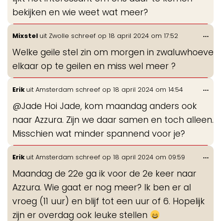
bekijken en wie weet wat meer?
Wis
...
Mixstel
uit
Zwolle
schreef op
18 april 2024
om
17:52
de
Welke geile stel zin om morgen in zwaluwhoeve
me
elkaar op te geilen en miss wel meer ?
Wis
...
Erik
uit
Amsterdam
schreef op
18 april 2024
om
14:54
de
@Jade Hoi Jade, kom maandag anders ook
me
naar Azzura. Zijn we daar samen en toch alleen.
Misschien wat minder spannend voor je?
Wis
...
Erik
uit
Amsterdam
schreef op
18 april 2024
om
09:59
de
Maandag de 22e ga ik voor de 2e keer naar
me
Azzura. Wie gaat er nog meer? Ik ben er al
vroeg (11 uur) en blijf tot een uur of 6. Hopelijk
zijn er overdag ook leuke stellen