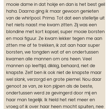
mooie dame in dat hokje en dan is het best geil
haha. Daarna ging ik maar gewoon genieten
van de whirlpool. Prima. Tot dat een stelletje uit
het niets naast me kwam zitten. Zij was een
blondine met kort kapsel, super mooie borsten
en mooi figuur. Ze kwam lekker tegen me aan
zitten me af te trekken, ik zat aan haar super
borsten, we tongden wat af en ondertussen
kwamen alle mannen om ons heen. Veel
mannen op leeftijd, dikkig, behaard, niet de
knapste. Zelf ben ik ook niet de knapste maar
wel slank, verzorgd en grote piemel. Nou daar
genoot ze van, ze kon pijpen als de beste,
ondertussen werd ze gevingerd door mij en
haar man tegelijk. Ik hield het niet meer en
vroeg of ik over haar heen mocht spuiten, nee