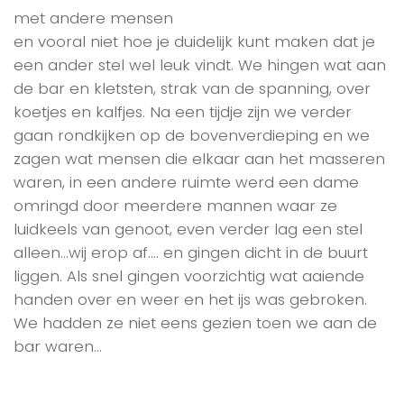
met andere mensen
en vooral niet hoe je duidelijk kunt maken dat je
een ander stel wel leuk vindt. We hingen wat aan
de bar en kletsten, strak van de spanning, over
koetjes en kalfjes. Na een tijdje zijn we verder
gaan rondkijken op de bovenverdieping en we
zagen wat mensen die elkaar aan het masseren
waren, in een andere ruimte werd een dame
omringd door meerdere mannen waar ze
luidkeels van genoot, even verder lag een stel
alleen…wij erop af…. en gingen dicht in de buurt
liggen. Als snel gingen voorzichtig wat aaiende
handen over en weer en het ijs was gebroken.
We hadden ze niet eens gezien toen we aan de
bar waren…