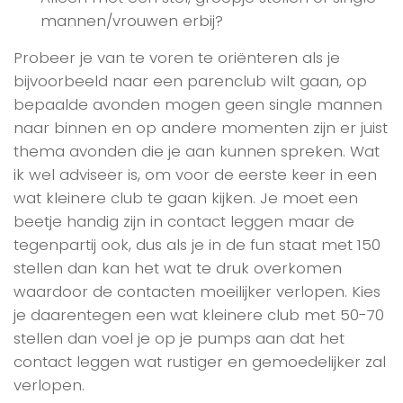
mannen/vrouwen erbij?
Probeer je van te voren te oriënteren als je
bijvoorbeeld naar een parenclub wilt gaan, op
bepaalde avonden mogen geen single mannen
naar binnen en op andere momenten zijn er juist
thema avonden die je aan kunnen spreken. Wat
ik wel adviseer is, om voor de eerste keer in een
wat kleinere club te gaan kijken. Je moet een
beetje handig zijn in contact leggen maar de
tegenpartij ook, dus als je in de fun staat met 150
stellen dan kan het wat te druk overkomen
waardoor de contacten moeilijker verlopen. Kies
je daarentegen een wat kleinere club met 50-70
stellen dan voel je op je pumps aan dat het
contact leggen wat rustiger en gemoedelijker zal
verlopen.