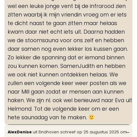
wel een leuke jonge vent bij de infrarood zien
zitten waarbij ik mijn vriendin vroeg om er iets
te dicht naast te gaan zitten maar helaas
kwam daar niet echt iets uit. Daarna hadden
we de stoomsauna voor ons zelf en hebben
daar samen nog even lekker los kussen gaan.
Zo lekker die spanning dat er iemand binnen
zou kunnen komen. SamenJudith en hebben
we ook niet kunnen ontdekken helaas. We
zullen een volgende keer weer posten als we
naar Mill gaan zodat er mensen aan kunnen
haken. We zijn nl. ook wel benieuwd naar Eva uit
Helmond. Tot de volgende keer om er een
hete saunadag van te maken.
Wis
...
AlexDenise
uit
Eindhoven
schreef op
25 augustus 2025
om