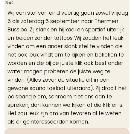
de
15:42
me
Wij een stel van eind veertig gaan zowel vrijdag
5 als zaterdag 6 september naar Thermen
Bussloo. Zij slank en hij kaal en sportief uiterlijk
en beiden zonder tattoos Wij zouden het leuk
vinden om een ander slank stel te vinden die
het ook leuk vindt om te kijken en bekeken te
worden en die bij de juiste klik ook best onder
water mogen proberen de juiste weg te
vinden. (Alles zover de situatie dit in een
gewone sauna toelaat uiteraard). Zij draait het
polsbandje om, schroom niet ons aan te
spreken, dan kunnen we kijken of die klik er is.
Het zou leuk zijn om van tevoren al te weten
als er geinteresseerden komen.