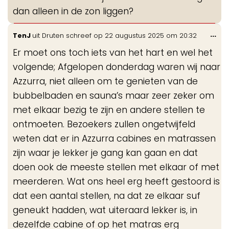
dan alleen in de zon liggen?
Wis
...
TenJ
uit
Druten
schreef op
22 augustus 2025
om
20:32
de
Er moet ons toch iets van het hart en wel het
me
volgende; Afgelopen donderdag waren wij naar
Azzurra, niet alleen om te genieten van de
bubbelbaden en sauna’s maar zeer zeker om
met elkaar bezig te zijn en andere stellen te
ontmoeten. Bezoekers zullen ongetwijfeld
weten dat er in Azzurra cabines en matrassen
zijn waar je lekker je gang kan gaan en dat
doen ook de meeste stellen met elkaar of met
meerderen. Wat ons heel erg heeft gestoord is
dat een aantal stellen, na dat ze elkaar suf
geneukt hadden, wat uiteraard lekker is, in
dezelfde cabine of op het matras erg