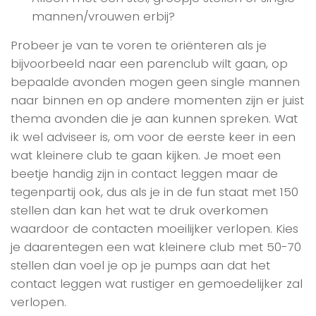
mannen/vrouwen erbij?
Probeer je van te voren te oriënteren als je
bijvoorbeeld naar een parenclub wilt gaan, op
bepaalde avonden mogen geen single mannen
naar binnen en op andere momenten zijn er juist
thema avonden die je aan kunnen spreken. Wat
ik wel adviseer is, om voor de eerste keer in een
wat kleinere club te gaan kijken. Je moet een
beetje handig zijn in contact leggen maar de
tegenpartij ook, dus als je in de fun staat met 150
stellen dan kan het wat te druk overkomen
waardoor de contacten moeilijker verlopen. Kies
je daarentegen een wat kleinere club met 50-70
stellen dan voel je op je pumps aan dat het
contact leggen wat rustiger en gemoedelijker zal
verlopen.