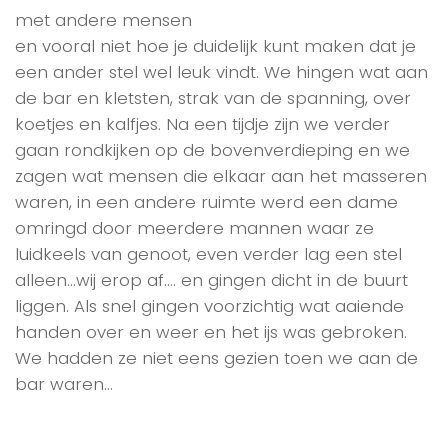
met andere mensen
en vooral niet hoe je duidelijk kunt maken dat je
een ander stel wel leuk vindt. We hingen wat aan
de bar en kletsten, strak van de spanning, over
koetjes en kalfjes. Na een tijdje zijn we verder
gaan rondkijken op de bovenverdieping en we
zagen wat mensen die elkaar aan het masseren
waren, in een andere ruimte werd een dame
omringd door meerdere mannen waar ze
luidkeels van genoot, even verder lag een stel
alleen…wij erop af…. en gingen dicht in de buurt
liggen. Als snel gingen voorzichtig wat aaiende
handen over en weer en het ijs was gebroken.
We hadden ze niet eens gezien toen we aan de
bar waren…