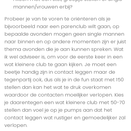
mannen/vrouwen erbij?
Probeer je van te voren te oriënteren als je
bijvoorbeeld naar een parenclub wilt gaan, op
bepaalde avonden mogen geen single mannen
naar binnen en op andere momenten zijn er juist
thema avonden die je aan kunnen spreken. Wat
ik wel adviseer is, om voor de eerste keer in een
wat kleinere club te gaan kijken. Je moet een
beetje handig zijn in contact leggen maar de
tegenpartij ook, dus als je in de fun staat met 150
stellen dan kan het wat te druk overkomen
waardoor de contacten moeilijker verlopen. Kies
je daarentegen een wat kleinere club met 50-70
stellen dan voel je op je pumps aan dat het
contact leggen wat rustiger en gemoedelijker zal
verlopen.