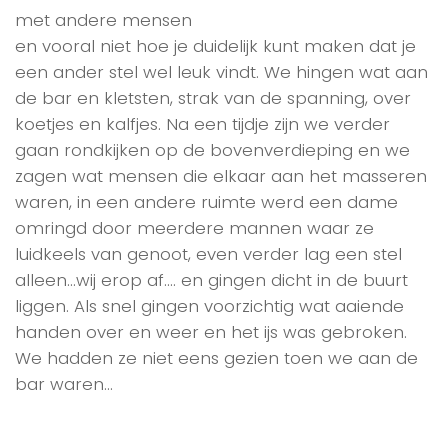
met andere mensen
en vooral niet hoe je duidelijk kunt maken dat je
een ander stel wel leuk vindt. We hingen wat aan
de bar en kletsten, strak van de spanning, over
koetjes en kalfjes. Na een tijdje zijn we verder
gaan rondkijken op de bovenverdieping en we
zagen wat mensen die elkaar aan het masseren
waren, in een andere ruimte werd een dame
omringd door meerdere mannen waar ze
luidkeels van genoot, even verder lag een stel
alleen…wij erop af…. en gingen dicht in de buurt
liggen. Als snel gingen voorzichtig wat aaiende
handen over en weer en het ijs was gebroken.
We hadden ze niet eens gezien toen we aan de
bar waren…