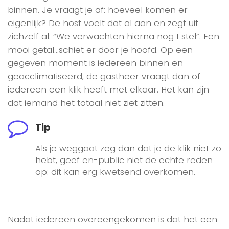
binnen. Je vraagt je af: hoeveel komen er
eigenlijk? De host voelt dat al aan en zegt uit
zichzelf al: “We verwachten hierna nog 1 stel”. Een
mooi getal…schiet er door je hoofd. Op een
gegeven moment is iedereen binnen en
geacclimatiseerd, de gastheer vraagt dan of
iedereen een klik heeft met elkaar. Het kan zijn
dat iemand het totaal niet ziet zitten.
Tip
Als je weggaat zeg dan dat je de klik niet zo
hebt, geef en-public niet de echte reden
op: dit kan erg kwetsend overkomen.
Nadat iedereen overeengekomen is dat het een