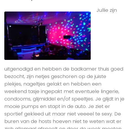
Jullie zijn
uitgenodigd en hebben de badkamer thuis goed
bezocht, zijn netjes geschoren op de juiste
plekjes, nageltjes gelakt en hebben een
weekend tasje ingepakt met eventuele lingerie,
condooms, glijmiddel en/of speeltjes. Je glijdt in je
mooie pumps en stapt in de auto. Je ziet er
sportief gekleed uit maar niet veeeel te sexy. De
buren van de hosts hoeven niet te weten wat er
zich allemaal afspeelt en door de week moeten