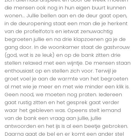
die mensen ook nog in hun eigen buurt kunnen
wonen… Jullie bellen aan en de deur gaat open,
in de deuropening staat een man die je herkent
van de profielfoto’s en ietwat zenuwachtig
begroeten jullie en na drie klapzoenen ga je de
gang door. In de woonkamer staat de gastvrouw
(god, wat is ze leuk) en op de bank zitten drie
stellen relaxed met een wijntje. De mensen staan
enthousiast op en stellen zich voor. Terwijl je
groet voel je aan de warmte van het begroeten
al met wie je meer en met wie minder een klik is.
Geen nood, we moeten nog praten. Iedereen
gaat rustig zitten en het gesprek gaat verder
waar het gebleven was. Opeens stelt iemand
van de bank een vraag aan jullie, jullie
antwoorden en het ijs is al een beetje gebroken.
Daarna gaat de bel en er komt een ander stel