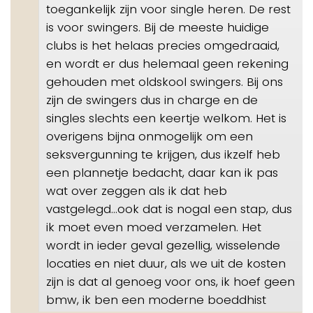
toegankelijk zijn voor single heren. De rest
is voor swingers. Bij de meeste huidige
clubs is het helaas precies omgedraaid,
en wordt er dus helemaal geen rekening
gehouden met oldskool swingers. Bij ons
zijn de swingers dus in charge en de
singles slechts een keertje welkom. Het is
overigens bijna onmogelijk om een
seksvergunning te krijgen, dus ikzelf heb
een plannetje bedacht, daar kan ik pas
wat over zeggen als ik dat heb
vastgelegd…ook dat is nogal een stap, dus
ik moet even moed verzamelen. Het
wordt in ieder geval gezellig, wisselende
locaties en niet duur, als we uit de kosten
zijn is dat al genoeg voor ons, ik hoef geen
bmw, ik ben een moderne boeddhist