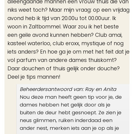
alleengaande mannen een vrouw thuis die van
niks weet toch? Maar mijn vraag: op een vrijdag
avond heb ik tijd van 20.00u tot 00.00uur. Ik
woon in Zaltbommel. Waar zou ik het beste
een geile avond kunnen hebben? Club amai,
kasteel waterloo, club eroxx, mystique of nog
iets anders? En hoe ga je om met het feit dat je
vol parfum van andere dames thuiskomt?
Daar douchen of thuis gelijk onder douche?
Deel je tips mannen!
Beheerdersantwoord van: Ray en Anita
Nou deze man heeft geen tip voor je, de
dames hebben het gelijk door als je
buiten de deur hebt gesnoept. Ze zien je
neus glimmen, ruiken inderdaad een
ander nest, merken iets aan je op als je