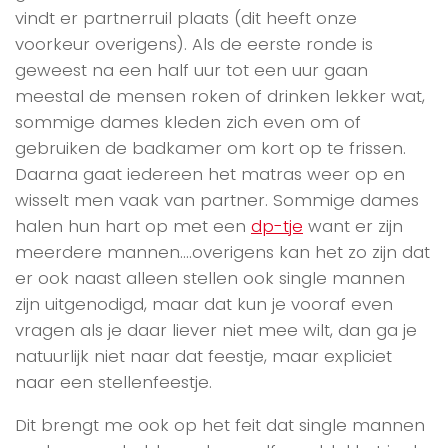
vindt er partnerruil plaats (dit heeft onze
voorkeur overigens). Als de eerste ronde is
geweest na een half uur tot een uur gaan
meestal de mensen roken of drinken lekker wat,
sommige dames kleden zich even om of
gebruiken de badkamer om kort op te frissen.
Daarna gaat iedereen het matras weer op en
wisselt men vaak van partner. Sommige dames
halen hun hart op met een
dp-tje
want er zijn
meerdere mannen….overigens kan het zo zijn dat
er ook naast alleen stellen ook single mannen
zijn uitgenodigd, maar dat kun je vooraf even
vragen als je daar liever niet mee wilt, dan ga je
natuurlijk niet naar dat feestje, maar expliciet
naar een stellenfeestje.
Dit brengt me ook op het feit dat single mannen