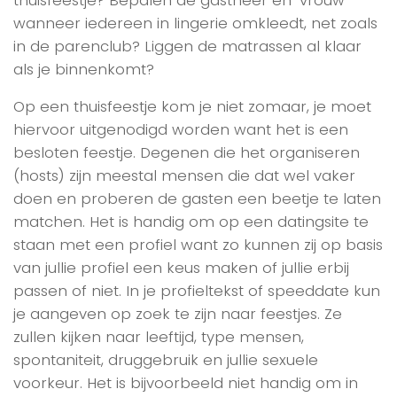
wanneer iedereen in lingerie omkleedt, net zoals
in de parenclub? Liggen de matrassen al klaar
als je binnenkomt?
Op een thuisfeestje kom je niet zomaar, je moet
hiervoor uitgenodigd worden want het is een
besloten feestje. Degenen die het organiseren
(hosts) zijn meestal mensen die dat wel vaker
doen en proberen de gasten een beetje te laten
matchen. Het is handig om op een datingsite te
staan met een profiel want zo kunnen zij op basis
van jullie profiel een keus maken of jullie erbij
passen of niet. In je profieltekst of speeddate kun
je aangeven op zoek te zijn naar feestjes. Ze
zullen kijken naar leeftijd, type mensen,
spontaniteit, druggebruik en jullie sexuele
voorkeur. Het is bijvoorbeeld niet handig om in