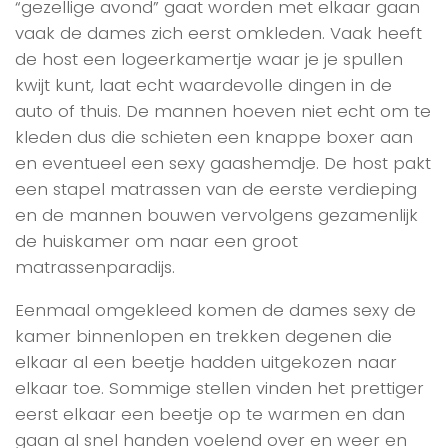
“gezellige avond” gaat worden met elkaar gaan
vaak de dames zich eerst omkleden. Vaak heeft
de host een logeerkamertje waar je je spullen
kwijt kunt, laat echt waardevolle dingen in de
auto of thuis. De mannen hoeven niet echt om te
kleden dus die schieten een knappe boxer aan
en eventueel een sexy gaashemdje. De host pakt
een stapel matrassen van de eerste verdieping
en de mannen bouwen vervolgens gezamenlijk
de huiskamer om naar een groot
matrassenparadijs.
Eenmaal omgekleed komen de dames sexy de
kamer binnenlopen en trekken degenen die
elkaar al een beetje hadden uitgekozen naar
elkaar toe. Sommige stellen vinden het prettiger
eerst elkaar een beetje op te warmen en dan
gaan al snel handen voelend over en weer en