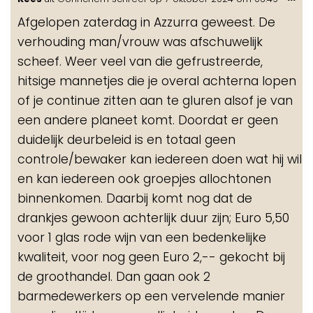
de
Afgelopen zaterdag in Azzurra geweest. De
me
verhouding man/vrouw was afschuwelijk
scheef. Weer veel van die gefrustreerde,
hitsige mannetjes die je overal achterna lopen
of je continue zitten aan te gluren alsof je van
een andere planeet komt. Doordat er geen
duidelijk deurbeleid is en totaal geen
controle/bewaker kan iedereen doen wat hij wil
en kan iedereen ook groepjes allochtonen
binnenkomen. Daarbij komt nog dat de
drankjes gewoon achterlijk duur zijn; Euro 5,50
voor 1 glas rode wijn van een bedenkelijke
kwaliteit, voor nog geen Euro 2,-- gekocht bij
de groothandel. Dan gaan ook 2
barmedewerkers op een vervelende manier