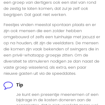
een groep van dertigers ook een stel van rond
de zestig te laten komen, dat zul je zelf ook
begrijpen. Dat gaat niet werken.
Feestjes vinden meestal spontaan plaats en er
zijn ook mensen die een zolder hebben
omgebouwd of zelfs een tuinhuisje met jacuzzi er
op na houden, dit zijn de veeldaters. De mensen
die komen zijn vaak bekenden of swingers die in
een privé-whatsapp groepje zitten. Om de
diversiteit te stimuleren nodigen ze dan naast de
vaste groep wisselend, als extra, een paar
nieuwe gasten uit via de speeddates.
Tip
Je kunt een presentje meenemen of een
bijdrage in de kosten doneren aan de