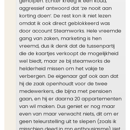
geholpen. Echter kreeg ik een koud,
aggressief antwoord dat ‘ze nooit aan
korting doen’. De rest kon ik niet lezen
omdat ik ook direct geblokkeerd was
door account Steamworks. Hele vreemde
gang van zaken, marketing is hen
vreemd, dus ik denk dat de tussenpartij
die de kaartjes verkoopt de mogelijkheid
wel biedt, maar ze bij steamworks de
helderheid missen om het vakje te
verbergen. De eigenaar gaf ook aan dat
hij de zaak openhoudt voor de twee
medewerkers, die bijna met pensioen
gaan, en hij er daarna 20 appartementen
van wil maken. Dus geniet er nog maar
even van maar verwacht niets, dit om er
geen teleurstelling uit te slepen (zoals ik
misschien deed in mn enthousiasme) Het