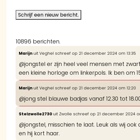
10896 berichten.
Marijn
uit
Veghel
schreef op
21 december 2024
om
13:35
@jongstel er zijn heel veel mensen met zwart
een kleine horloge om linkerpols. Ik ben om 1
Marijn
uit
Veghel
schreef op
21 december 2024
om
12:20
@jong stel blauwe badjas vanaf 12.30 tot 18.
Stelzwolle2730
uit
Zwolle
schreef op
21 december 2024
o
@jongstel, misschien te laat. Leuk als wij oo
en hij kort haar.