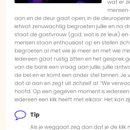
wat er z
mensen o
aan en de deur gaat open, in de deuropening
ietwat zenuwachtig begroeten jullie en na 
staat de gastvrouw (god, wat is ze leuk) en o
mensen staan enthousiast op en stellen zich 
begroeten al met wie je meer en met wie min
Iedereen gaat rustig zitten en het gesprek
van de bank een vraag aan jullie, jullie ant
de bel en er komt een ander stel binnen. Je v
dat al aan en zegt uit zichzelf al: “We verwac
hoofd. Op een gegeven moment is iedereen 
iedereen een klik heeft met elkaar. Het kan zij
Tip
Als je weggaat zeg dan dat je de klik n