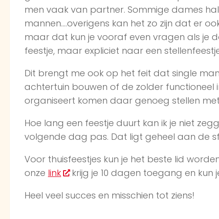
men vaak van partner. Sommige dames hal
mannen….overigens kan het zo zijn dat er ook
maar dat kun je vooraf even vragen als je daa
feestje, maar expliciet naar een stellenfeestje
Dit brengt me ook op het feit dat single ma
achtertuin bouwen of de zolder functioneel in 
organiseert komen daar genoeg stellen met 
Hoe lang een feestje duurt kan ik je niet ze
volgende dag pas. Dat ligt geheel aan de s
Voor thuisfeestjes kun je het beste lid word
onze
link
krijg je 10 dagen toegang en kun j
Heel veel succes en misschien tot ziens!