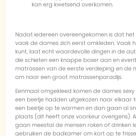
kan erg kwetsend overkomen.
Nadat iedereen overeengekomen is dat het
vaak de dames zich eerst omkleden. Vaak hee
kunt, laat echt waardevolle dingen in de au
die schieten een knappe boxer aan en event
matrassen van de eerste verdieping en de
om naar een groot matrassenparadijs.
Eenmaal omgekleed komen de dames sexy de
een beetje hadden uitgekozen naar elkaar to
een beetje op te warmen en dan gaan al sne
plaats (dit heeft onze voorkeur overigens). 
gaan meestal de mensen roken of drinken l
gebruiken de badkamer om kort op te frisse