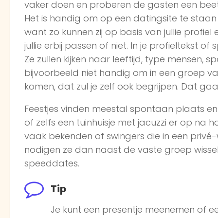
vaker doen en proberen de gasten een beet
Het is handig om op een datingsite te staan
want zo kunnen zij op basis van jullie profie
jullie erbij passen of niet. In je profieltekst
Ze zullen kijken naar leeftijd, type mensen, sp
bijvoorbeeld niet handig om in een groep van
komen, dat zul je zelf ook begrijpen. Dat gaa
Feestjes vinden meestal spontaan plaats e
of zelfs een tuinhuisje met jacuzzi er op na 
vaak bekenden of swingers die in een privé-w
nodigen ze dan naast de vaste groep wissele
speeddates.
Tip
Je kunt een presentje meenemen of ee