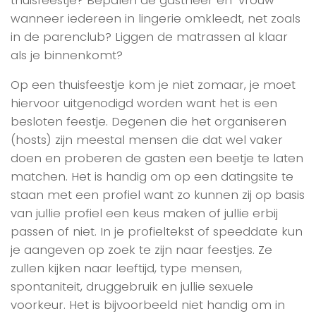
wanneer iedereen in lingerie omkleedt, net zoals
in de parenclub? Liggen de matrassen al klaar
als je binnenkomt?
Op een thuisfeestje kom je niet zomaar, je moet
hiervoor uitgenodigd worden want het is een
besloten feestje. Degenen die het organiseren
(hosts) zijn meestal mensen die dat wel vaker
doen en proberen de gasten een beetje te laten
matchen. Het is handig om op een datingsite te
staan met een profiel want zo kunnen zij op basis
van jullie profiel een keus maken of jullie erbij
passen of niet. In je profieltekst of speeddate kun
je aangeven op zoek te zijn naar feestjes. Ze
zullen kijken naar leeftijd, type mensen,
spontaniteit, druggebruik en jullie sexuele
voorkeur. Het is bijvoorbeeld niet handig om in