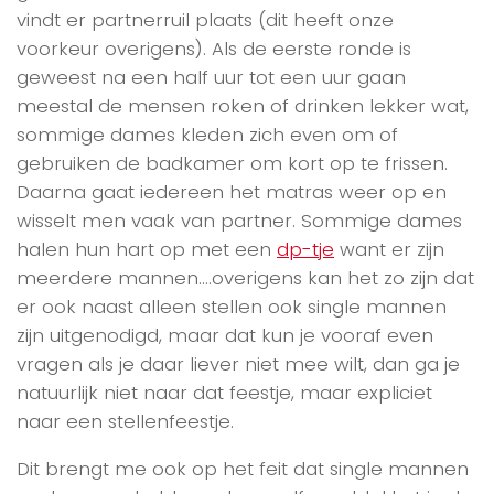
vindt er partnerruil plaats (dit heeft onze
voorkeur overigens). Als de eerste ronde is
geweest na een half uur tot een uur gaan
meestal de mensen roken of drinken lekker wat,
sommige dames kleden zich even om of
gebruiken de badkamer om kort op te frissen.
Daarna gaat iedereen het matras weer op en
wisselt men vaak van partner. Sommige dames
halen hun hart op met een
dp-tje
want er zijn
meerdere mannen….overigens kan het zo zijn dat
er ook naast alleen stellen ook single mannen
zijn uitgenodigd, maar dat kun je vooraf even
vragen als je daar liever niet mee wilt, dan ga je
natuurlijk niet naar dat feestje, maar expliciet
naar een stellenfeestje.
Dit brengt me ook op het feit dat single mannen