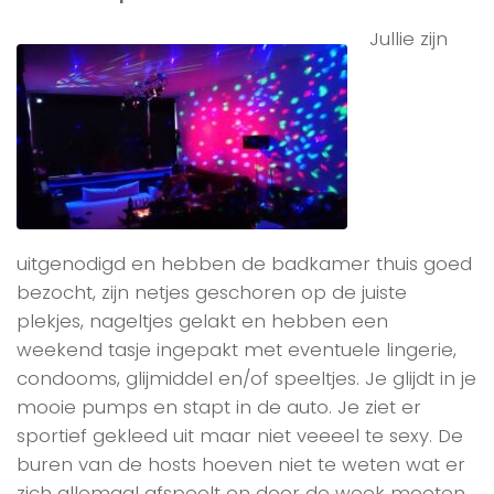
Jullie zijn
uitgenodigd en hebben de badkamer thuis goed
bezocht, zijn netjes geschoren op de juiste
plekjes, nageltjes gelakt en hebben een
weekend tasje ingepakt met eventuele lingerie,
condooms, glijmiddel en/of speeltjes. Je glijdt in je
mooie pumps en stapt in de auto. Je ziet er
sportief gekleed uit maar niet veeeel te sexy. De
buren van de hosts hoeven niet te weten wat er
zich allemaal afspeelt en door de week moeten