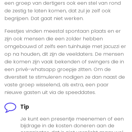
een groep van dertigers ook een stel van rond
de zestig te laten komen, dat zul je zelf ook
begrijpen. Dat gaat niet werken.
Feestjes vinden meestal spontaan plaats en er
zijn ook mensen die een zolder hebben
omgebouwd of zelfs een tuinhuisje met jacuzzi er
op na houden, dit zijn de veeldaters. De mensen
die komen zijn vaak bekenden of swingers die in
een privé-whatsapp groepje zitten. Om de
diversiteit te stimuleren nodigen ze dan naast de
vaste groep wisselend, als extra, een paar
nieuwe gasten uit via de speeddates.
Tip
Je kunt een presentje meenemen of een
bijdrage in de kosten doneren aan de