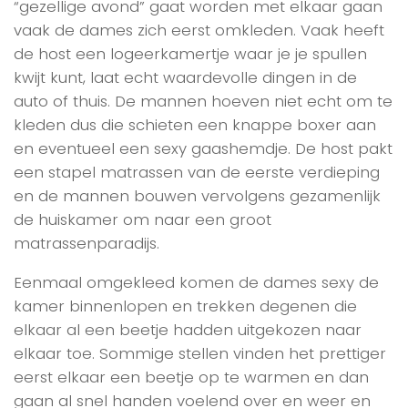
“gezellige avond” gaat worden met elkaar gaan
vaak de dames zich eerst omkleden. Vaak heeft
de host een logeerkamertje waar je je spullen
kwijt kunt, laat echt waardevolle dingen in de
auto of thuis. De mannen hoeven niet echt om te
kleden dus die schieten een knappe boxer aan
en eventueel een sexy gaashemdje. De host pakt
een stapel matrassen van de eerste verdieping
en de mannen bouwen vervolgens gezamenlijk
de huiskamer om naar een groot
matrassenparadijs.
Eenmaal omgekleed komen de dames sexy de
kamer binnenlopen en trekken degenen die
elkaar al een beetje hadden uitgekozen naar
elkaar toe. Sommige stellen vinden het prettiger
eerst elkaar een beetje op te warmen en dan
gaan al snel handen voelend over en weer en