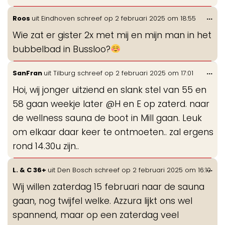
Wis
...
Roos
uit
Eindhoven
schreef op
2 februari 2025
om
18:55
de
Wie zat er gister 2x met mij en mijn man in het
me
bubbelbad in Bussloo?
Wis
...
SanFran
uit
Tilburg
schreef op
2 februari 2025
om
17:01
de
Hoi, wij jonger uitziend en slank stel van 55 en
me
58 gaan weekje later @H en E op zaterd. naar
de wellness sauna de boot in Mill gaan. Leuk
om elkaar daar keer te ontmoeten.. zal ergens
rond 14.30u zijn..
Wis
...
L. & C 36+
uit
Den Bosch
schreef op
2 februari 2025
om
16:10
de
Wij willen zaterdag 15 februari naar de sauna
me
gaan, nog twijfel welke. Azzura lijkt ons wel
spannend, maar op een zaterdag veel