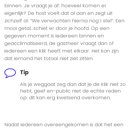
binnen. Je vraagt je af: hoeveel komen er
eigenlijk? De host voelt dat al aan en zegt uit
zichzelf al: “We verwachten hierna nog 1 stel”. Een
mooi getal…schiet er door je hoofd. Op een
gegeven moment is iedereen binnen en
geacclimatiseerd, de gastheer vraagt dan of
iedereen een klik heeft met elkaar. Het kan zijn
dat iemand het totaal niet ziet zitten.
Tip
Als je weggaat zeg dan dat je de klik niet zo
hebt, geef en-public niet de echte reden
op: dit kan erg kwetsend overkomen.
Nadat iedereen overeengekomen is dat het een