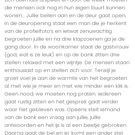
die mensen ook nog in hun eigen buurt kunnen
wonen… Jullie bellen aan en de deur gaat open,
in de deuropening staat een man die je herkent
van de profielfoto’s en ietwat zenuwachtig
begroeten jullie en na drie klapzoenen ga je de
gang door. In de woonkamer staat de gastvrouw
(god, wat is ze leuk) en op de bank zitten drie
stellen relaxed met een wijntje. De mensen staan
enthousiast op en stellen zich voor. Terwijl je
groet voel je aan de warmte van het begroeten
al met wie je meer en met wie minder een klik is.
Geen nood, we moeten nog praten. Iedereen
gaat rustig zitten en het gesprek gaat verder
waar het gebleven was. Opeens stelt iemand
van de bank een vraag aan jullie, jullie
antwoorden en het ijs is al een beetje gebroken.
Daarna gaat de bel en er komt een ander stel