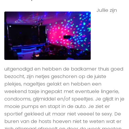
Jullie zijn
uitgenodigd en hebben de badkamer thuis goed
bezocht, zijn netjes geschoren op de juiste
plekjes, nageltjes gelakt en hebben een
weekend tasje ingepakt met eventuele lingerie,
condooms, glijmiddel en/of speeltjes. Je glijdt in je
mooie pumps en stapt in de auto. Je ziet er
sportief gekleed uit maar niet veeeel te sexy. De
buren van de hosts hoeven niet te weten wat er
zich allemaal afspeelt en door de week moeten