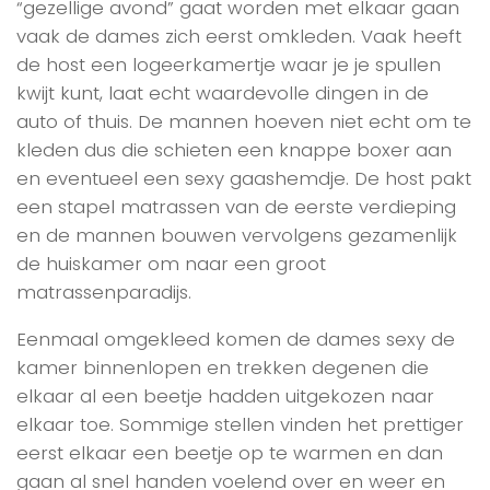
“gezellige avond” gaat worden met elkaar gaan
vaak de dames zich eerst omkleden. Vaak heeft
de host een logeerkamertje waar je je spullen
kwijt kunt, laat echt waardevolle dingen in de
auto of thuis. De mannen hoeven niet echt om te
kleden dus die schieten een knappe boxer aan
en eventueel een sexy gaashemdje. De host pakt
een stapel matrassen van de eerste verdieping
en de mannen bouwen vervolgens gezamenlijk
de huiskamer om naar een groot
matrassenparadijs.
Eenmaal omgekleed komen de dames sexy de
kamer binnenlopen en trekken degenen die
elkaar al een beetje hadden uitgekozen naar
elkaar toe. Sommige stellen vinden het prettiger
eerst elkaar een beetje op te warmen en dan
gaan al snel handen voelend over en weer en