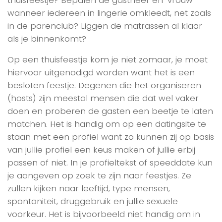
wanneer iedereen in lingerie omkleedt, net zoals
in de parenclub? Liggen de matrassen al klaar
als je binnenkomt?
Op een thuisfeestje kom je niet zomaar, je moet
hiervoor uitgenodigd worden want het is een
besloten feestje. Degenen die het organiseren
(hosts) zijn meestal mensen die dat wel vaker
doen en proberen de gasten een beetje te laten
matchen. Het is handig om op een datingsite te
staan met een profiel want zo kunnen zij op basis
van jullie profiel een keus maken of jullie erbij
passen of niet. In je profieltekst of speeddate kun
je aangeven op zoek te zijn naar feestjes. Ze
zullen kijken naar leeftijd, type mensen,
spontaniteit, druggebruik en jullie sexuele
voorkeur. Het is bijvoorbeeld niet handig om in