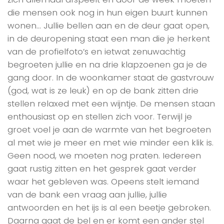
die mensen ook nog in hun eigen buurt kunnen
wonen… Jullie bellen aan en de deur gaat open,
in de deuropening staat een man die je herkent
van de profielfoto’s en ietwat zenuwachtig
begroeten jullie en na drie klapzoenen ga je de
gang door. In de woonkamer staat de gastvrouw
(god, wat is ze leuk) en op de bank zitten drie
stellen relaxed met een wijntje. De mensen staan
enthousiast op en stellen zich voor. Terwijl je
groet voel je aan de warmte van het begroeten
al met wie je meer en met wie minder een klik is.
Geen nood, we moeten nog praten. Iedereen
gaat rustig zitten en het gesprek gaat verder
waar het gebleven was. Opeens stelt iemand
van de bank een vraag aan jullie, jullie
antwoorden en het ijs is al een beetje gebroken.
Daarna gaat de bel en er komt een ander stel