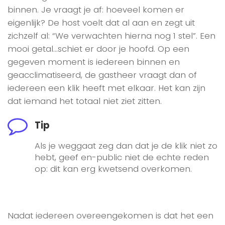
binnen. Je vraagt je af: hoeveel komen er
eigenlijk? De host voelt dat al aan en zegt uit
zichzelf al: “We verwachten hierna nog 1 stel”. Een
mooi getal…schiet er door je hoofd. Op een
gegeven moment is iedereen binnen en
geacclimatiseerd, de gastheer vraagt dan of
iedereen een klik heeft met elkaar. Het kan zijn
dat iemand het totaal niet ziet zitten.
Tip
Als je weggaat zeg dan dat je de klik niet zo
hebt, geef en-public niet de echte reden
op: dit kan erg kwetsend overkomen.
Nadat iedereen overeengekomen is dat het een