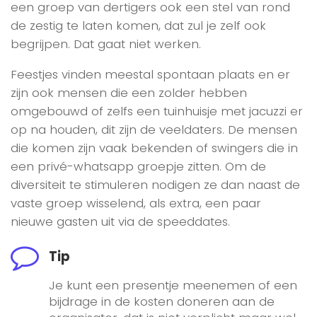
een groep van dertigers ook een stel van rond
de zestig te laten komen, dat zul je zelf ook
begrijpen. Dat gaat niet werken.
Feestjes vinden meestal spontaan plaats en er
zijn ook mensen die een zolder hebben
omgebouwd of zelfs een tuinhuisje met jacuzzi er
op na houden, dit zijn de veeldaters. De mensen
die komen zijn vaak bekenden of swingers die in
een privé-whatsapp groepje zitten. Om de
diversiteit te stimuleren nodigen ze dan naast de
vaste groep wisselend, als extra, een paar
nieuwe gasten uit via de speeddates.
Tip
Je kunt een presentje meenemen of een
bijdrage in de kosten doneren aan de