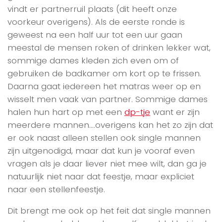
vindt er partnerruil plaats (dit heeft onze
voorkeur overigens). Als de eerste ronde is
geweest na een half uur tot een uur gaan
meestal de mensen roken of drinken lekker wat,
sommige dames kleden zich even om of
gebruiken de badkamer om kort op te frissen.
Daarna gaat iedereen het matras weer op en
wisselt men vaak van partner. Sommige dames
halen hun hart op met een
dp-tje
want er zijn
meerdere mannen….overigens kan het zo zijn dat
er ook naast alleen stellen ook single mannen
zijn uitgenodigd, maar dat kun je vooraf even
vragen als je daar liever niet mee wilt, dan ga je
natuurlijk niet naar dat feestje, maar expliciet
naar een stellenfeestje.
Dit brengt me ook op het feit dat single mannen