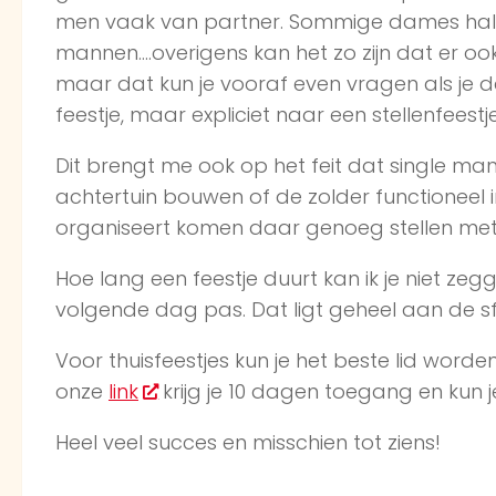
men vaak van partner. Sommige dames hal
mannen….overigens kan het zo zijn dat er ook
maar dat kun je vooraf even vragen als je daa
feestje, maar expliciet naar een stellenfeestje
Dit brengt me ook op het feit dat single ma
achtertuin bouwen of de zolder functioneel in 
organiseert komen daar genoeg stellen met 
Hoe lang een feestje duurt kan ik je niet ze
volgende dag pas. Dat ligt geheel aan de s
Voor thuisfeestjes kun je het beste lid word
onze
link
krijg je 10 dagen toegang en kun j
Heel veel succes en misschien tot ziens!