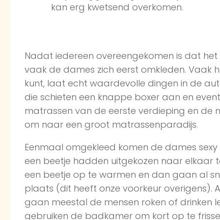
kan erg kwetsend overkomen.
Nadat iedereen overeengekomen is dat het
vaak de dames zich eerst omkleden. Vaak hee
kunt, laat echt waardevolle dingen in de au
die schieten een knappe boxer aan en event
matrassen van de eerste verdieping en de
om naar een groot matrassenparadijs.
Eenmaal omgekleed komen de dames sexy de
een beetje hadden uitgekozen naar elkaar to
een beetje op te warmen en dan gaan al sne
plaats (dit heeft onze voorkeur overigens). 
gaan meestal de mensen roken of drinken l
gebruiken de badkamer om kort op te frisse