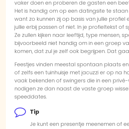
vaker doen en proberen de gasten een beet
Het is handig om op een datingsite te staan
want zo kunnen zij op basis van jullie profie
jullie erbij passen of niet. In je profieltekst
Ze zullen kijken naar leeftijd, type mensen, sp
bijvoorbeeld niet handig om in een groep van
komen, dat zul je zelf ook begrijpen. Dat gaa
Feestjes vinden meestal spontaan plaats e
of zelfs een tuinhuisje met jacuzzi er op na 
vaak bekenden of swingers die in een privé-w
nodigen ze dan naast de vaste groep wissele
speeddates.
Tip
Je kunt een presentje meenemen of ee