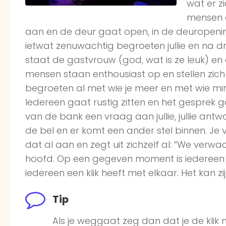
wat er z
mensen o
aan en de deur gaat open, in de deuropening
ietwat zenuwachtig begroeten jullie en na 
staat de gastvrouw (god, wat is ze leuk) en o
mensen staan enthousiast op en stellen zich 
begroeten al met wie je meer en met wie min
Iedereen gaat rustig zitten en het gesprek
van de bank een vraag aan jullie, jullie ant
de bel en er komt een ander stel binnen. Je v
dat al aan en zegt uit zichzelf al: “We verwac
hoofd. Op een gegeven moment is iedereen 
iedereen een klik heeft met elkaar. Het kan zij
Tip
Als je weggaat zeg dan dat je de klik n