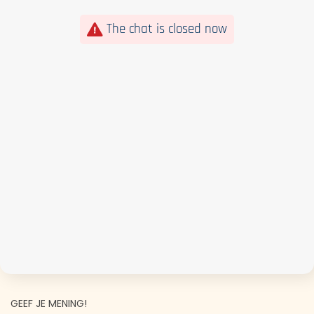
The chat is closed now
GEEF JE MENING!