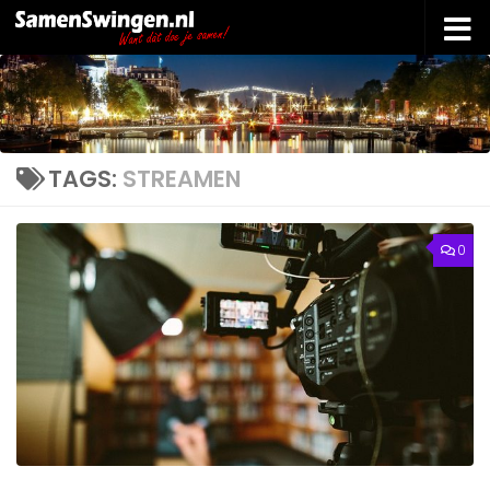
Doorgaan naar inhoud
TAGS:
STREAMEN
0