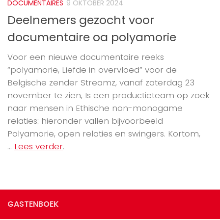
DOCUMENTAIRES
9 OKTOBER 2024
Deelnemers gezocht voor
documentaire oa polyamorie
Voor een nieuwe documentaire reeks
“polyamorie, Liefde in overvloed” voor de
Belgische zender Streamz, vanaf zaterdag 23
november te zien, Is een productieteam op zoek
naar mensen in Ethische non-monogame
relaties: hieronder vallen bijvoorbeeld
Polyamorie, open relaties en swingers. Kortom,
...
Lees verder
.
GASTENBOEK