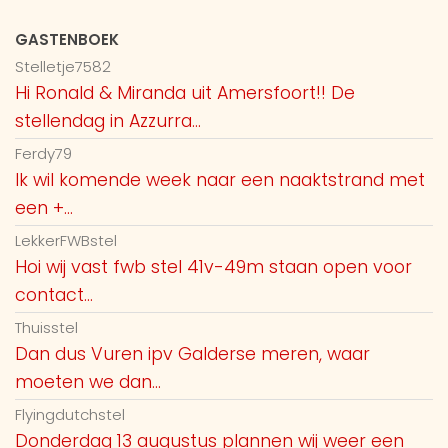
GASTENBOEK
Stelletje7582
Hi Ronald & Miranda uit Amersfoort!! De
stellendag in Azzurra...
Ferdy79
Ik wil komende week naar een naaktstrand met
een +...
LekkerFWBstel
Hoi wij vast fwb stel 41v-49m staan open voor
contact...
Thuisstel
Dan dus Vuren ipv Galderse meren, waar
moeten we dan...
Flyingdutchstel
Donderdag 13 augustus plannen wij weer een