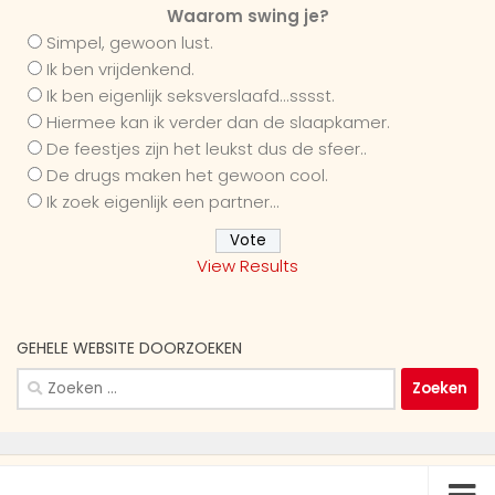
Waarom swing je?
Simpel, gewoon lust.
Ik ben vrijdenkend.
Ik ben eigenlijk seksverslaafd...sssst.
Hiermee kan ik verder dan de slaapkamer.
De feestjes zijn het leukst dus de sfeer..
De drugs maken het gewoon cool.
Ik zoek eigenlijk een partner...
View Results
GEHELE WEBSITE DOORZOEKEN
Zoeken
naar: