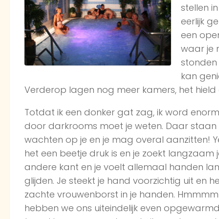
stellen 
eerlijk 
een ope
waar je 
stonden 
kan genie
Verderop lagen nog meer kamers, het hield
Totdat ik een donker gat zag, ik word eno
door darkrooms moet je weten. Daar staan
wachten op je en je mag overal aanzitten! Yes!
het een beetje druk is en je zoekt langzaam
andere kant en je voelt allemaal handen lan
glijden. Je steekt je hand voorzichtig uit en h
zachte vrouwenborst in je handen. Hmmmmm
hebben we ons uiteindelijk even opgewarmd. 