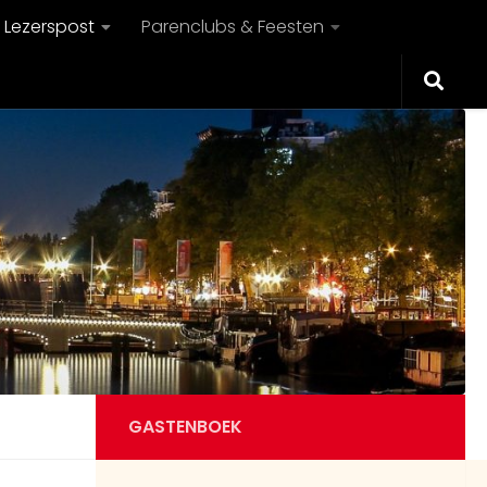
Lezerspost
Parenclubs & Feesten
GASTENBOEK