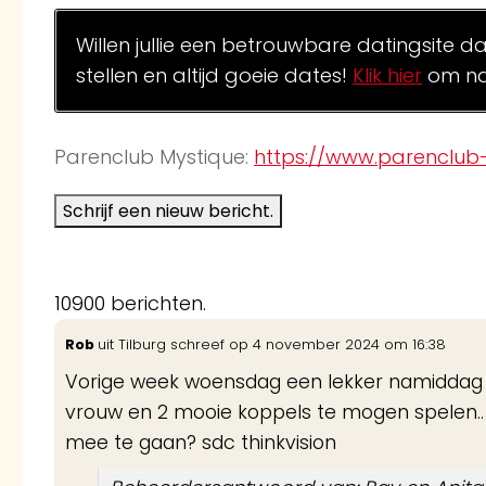
Willen jullie een betrouwbare datingsite d
stellen en altijd goeie dates!
Klik hier
om na
Parenclub Mystique:
https://www.parenclub-
10900 berichten.
Rob
uit
Tilburg
schreef op
4 november 2024
om
16:38
Vorige week woensdag een lekker namiddag
vrouw en 2 mooie koppels te mogen spelen..
mee te gaan? sdc thinkvision