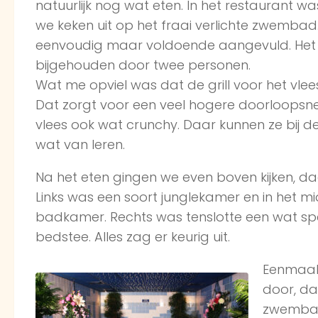
natuurlijk nog wat eten. In het restaurant was
we keken uit op het fraai verlichte zwembad
eenvoudig maar voldoende aangevuld. Het 
bijgehouden door twee personen.
Wat me opviel was dat de grill voor het vle
Dat zorgt voor een veel hogere doorloopsne
vlees ook wat crunchy. Daar kunnen ze bij d
wat van leren.
Na het eten gingen we even boven kijken, daa
Links was een soort junglekamer en in het 
badkamer. Rechts was tenslotte een wat sp
bedstee. Alles zag er keurig uit.
Eenmaal
door, da
zwembad.