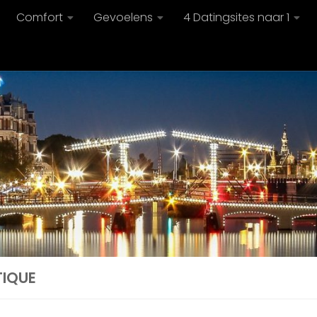
Comfort
Gevoelens
4 Datingsites naar 1
TIQUE