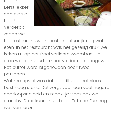
hoefijzer.
Eerst lekker
een biertje
hoor!
Verderop
zagen we
het restaurant, we moesten natuurlijk nog wat
eten. In het restaurant was het gezellig druk, we
keken uit op het fraai verlichte zwembad. Het
eten was eenvoudig maar voldoende aangevuld.
Het buffet werd bijgehouden door twee
personen.
Wat me opviel was dat de grill voor het vlees
best hoog stond. Dat zorgt voor een veel hogere
doorloopsnelheid en maakt je vlees ook wat
crunchy. Daar kunnen ze bij de Fata en Fun nog
wat van leren.