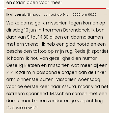
en staan open voor meer
Wis
...
Ik alleen
uit
Nijmegen
schreef op
9 juni 2025
om
00:00
de
Welke dame ga ik misschien tegen komen op
me
dinsdag 10 juni in thermen Berendonck. Ik ben
daar van 9 tot 14.30 alleen en daarna samen
met ern vriend . Ik heb een glad hoofd en een
bescheiden tattoo op mijn rug. Redelijk sportief
lichaam. Ik hou van gezelligheid en humor.
Gezellig kletsen en misschien wat meer bij een
klik. Ik zal mijn polsbandje dragen aan de linker
arm binnenste buiten. Misschien woensdag
voor de eerste keer naar Azzura, maar vind het
extreem spannend. Misschien samen met een
dame naar binnen zonder enige verplichting.
Dus wie o wie?