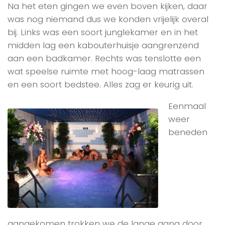
Na het eten gingen we even boven kijken, daar
was nog niemand dus we konden vrijelijk overal
bij. Links was een soort junglekamer en in het
midden lag een kabouterhuisje aangrenzend
aan een badkamer. Rechts was tenslotte een
wat speelse ruimte met hoog-laag matrassen
en een soort bedstee. Alles zag er keurig uit.
Eenmaal
weer
beneden
aangekomen trokken we de lange gang door,