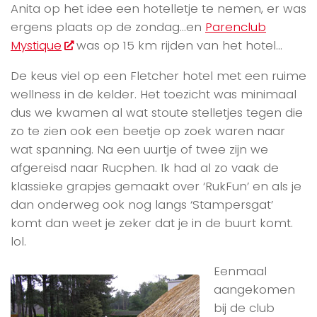
Anita op het idee een hotelletje te nemen, er was
ergens plaats op de zondag…en
Parenclub
Mystique
was op 15 km rijden van het hotel…
De keus viel op een Fletcher hotel met een ruime
wellness in de kelder. Het toezicht was minimaal
dus we kwamen al wat stoute stelletjes tegen die
zo te zien ook een beetje op zoek waren naar
wat spanning. Na een uurtje of twee zijn we
afgereisd naar Rucphen. Ik had al zo vaak de
klassieke grapjes gemaakt over ‘RukFun’ en als je
dan onderweg ook nog langs ‘Stampersgat’
komt dan weet je zeker dat je in de buurt komt.
lol.
Eenmaal
aangekomen
bij de club