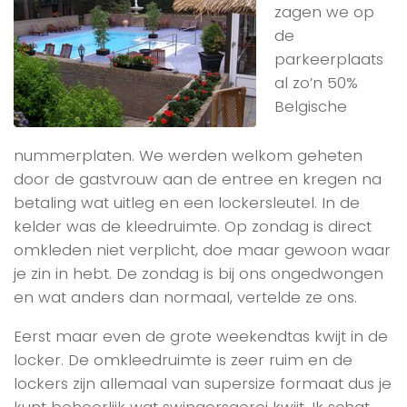
zagen we op
de
parkeerplaats
al zo’n 50%
Belgische
nummerplaten. We werden welkom geheten
door de gastvrouw aan de entree en kregen na
betaling wat uitleg en een lockersleutel. In de
kelder was de kleedruimte. Op zondag is direct
omkleden niet verplicht, doe maar gewoon waar
je zin in hebt. De zondag is bij ons ongedwongen
en wat anders dan normaal, vertelde ze ons.
Eerst maar even de grote weekendtas kwijt in de
locker. De omkleedruimte is zeer ruim en de
lockers zijn allemaal van supersize formaat dus je