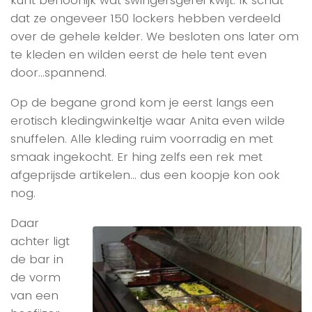
kunt behoorlijk wat swingersgerei kwijt. Ik schat
dat ze ongeveer 150 lockers hebben verdeeld
over de gehele kelder. We besloten ons later om
te kleden en wilden eerst de hele tent even
door…spannend.
Op de begane grond kom je eerst langs een
erotisch kledingwinkeltje waar Anita even wilde
snuffelen. Alle kleding ruim voorradig en met
smaak ingekocht. Er hing zelfs een rek met
afgeprijsde artikelen… dus een koopje kon ook
nog.
Daar
achter ligt
de bar in
de vorm
van een