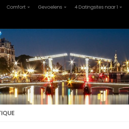
Comfort
Gevoelens
4 Datingsites naar 1
TIQUE