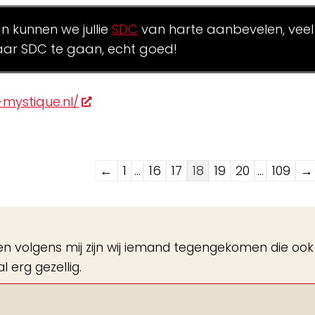
an kunnen we jullie
SDC
van harte aanbevelen, veel
ar SDC te gaan, echt goed!
mystique.nl/
Navigatie
←
1
...
16
17
18
19
20
...
109
→
door
de
gastenboek-
volgens mij zijn wij iemand tegengekomen die ook 
lijst
l erg gezellig.