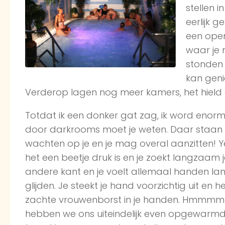
stellen 
eerlijk 
een ope
waar je 
stonden 
kan genie
Verderop lagen nog meer kamers, het hield
Totdat ik een donker gat zag, ik word eno
door darkrooms moet je weten. Daar staan
wachten op je en je mag overal aanzitten! Yes!
het een beetje druk is en je zoekt langzaam
andere kant en je voelt allemaal handen lan
glijden. Je steekt je hand voorzichtig uit en h
zachte vrouwenborst in je handen. Hmmmmm
hebben we ons uiteindelijk even opgewarmd. 