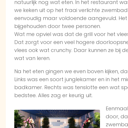
natuurlijk nog wat eten. In het restaurant was
we keken uit op het fraai verlichte zwembad
eenvoudig maar voldoende aangevuld. Het 
bijgehouden door twee personen.
Wat me opviel was dat de grill voor het vle
Dat zorgt voor een veel hogere doorloopsne
vlees ook wat crunchy. Daar kunnen ze bij d
wat van leren.
Na het eten gingen we even boven kijken, daa
Links was een soort junglekamer en in het 
badkamer. Rechts was tenslotte een wat sp
bedstee. Alles zag er keurig uit.
Eenmaal
door, da
zwembad.