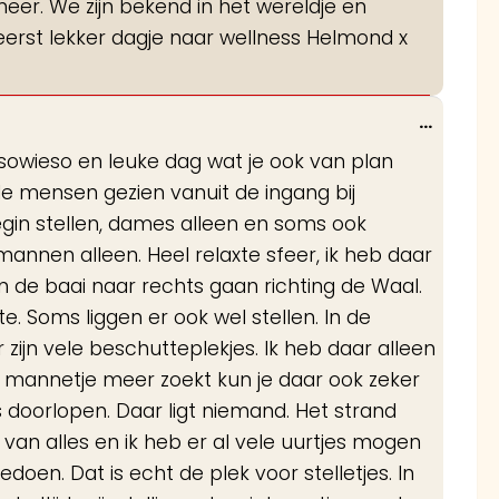
eer. We zijn bekend in het wereldje en
erst lekker dagje naar wellness Helmond x
Wissel
...
deze
 sowieso en leuke dag wat je ook van plan
metabo
ede mensen gezien vanuit de ingang bij
egin stellen, dames alleen en soms ook
mannen alleen. Heel relaxte sfeer, ik heb daar
n de baai naar rechts gaan richting de Waal.
. Soms liggen er ook wel stellen. In de
zijn vele beschutteplekjes. Ik heb daar alleen
en mannetje meer zoekt kun je daar ook zeker
s doorlopen. Daar ligt niemand. Het strand
 van alles en ik heb er al vele uurtjes mogen
oen. Dat is echt de plek voor stelletjes. In