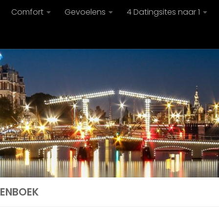
Comfort
Gevoelens
4 Datingsites naar 1
ENBOEK