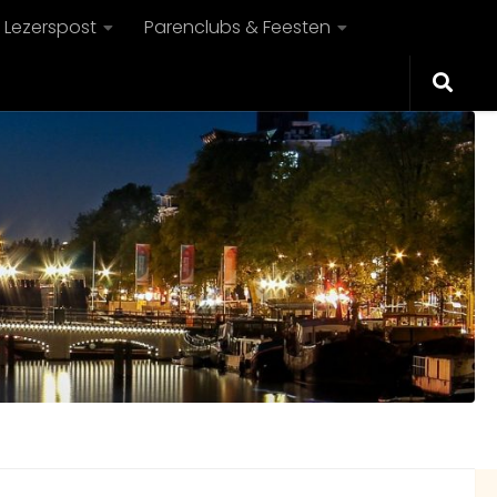
Lezerspost
Parenclubs & Feesten