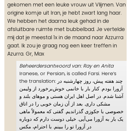
gekomen met een leuke vrouw uit Vlijmen. Van
origine kom.je uit Iran, je hebt zwart lang haar.
We hebben het daarna leuk gehad in de
afsluitbare ruimte met bubbelbad. Je vertelde
mij dat je meestal 1x in de maand naar Azzurra
gaat. Ik zou je graag nog een keer treffen in
Azurra. Gr, Max
Beheerdersantwoord van: Ray en Anita
Iranese, or Persian, is called Farsi. Here’s
the translation: چند هفته پیش، روز چهارشنبه در
آزورا بودم. کنار بار با خانمی خوش‌برخورد از ولیمن
آشنا شدم. در اصل اهل ایران هستی و موهای بلند و
مشکی داری. بعد از آن زمان خوبی را در اتاق
خصوصی با جکوزی گذراندیم. گفتی که معمولاً ماهی
یک بار به آزورا می‌آیی. خیلی دوست دارم که دوباره
در آزورا تو را ببینم. با احترام، مکس