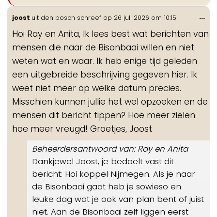
Wis
...
joost
uit
den bosch
schreef op
26 juli 2026
om
10:15
de
Hoi Ray en Anita, Ik lees best wat berichten van
me
mensen die naar de Bisonbaai willen en niet
weten wat en waar. Ik heb enige tijd geleden
een uitgebreide beschrijving gegeven hier. Ik
weet niet meer op welke datum precies.
Misschien kunnen jullie het wel opzoeken en de
mensen dit bericht tippen? Hoe meer zielen
hoe meer vreugd! Groetjes, Joost
Beheerdersantwoord van: Ray en Anita
Dankjewel Joost, je bedoelt vast dit
bericht: Hoi koppel Nijmegen. Als je naar
de Bisonbaai gaat heb je sowieso en
leuke dag wat je ook van plan bent of juist
niet. Aan de Bisonbaai zelf liggen eerst