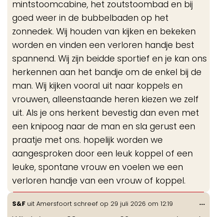
mintstoomcabine, het zoutstoombad en bij
goed weer in de bubbelbaden op het
zonnedek. Wij houden van kijken en bekeken
worden en vinden een verloren handje best
spannend. Wij zijn beidde sportief en je kan ons
herkennen aan het bandje om de enkel bij de
man. Wij kijken vooral uit naar koppels en
vrouwen, alleenstaande heren kiezen we zelf
uit. Als je ons herkent bevestig dan even met
een knipoog naar de man en sla gerust een
praatje met ons. hopelijk worden we
aangesproken door een leuk koppel of een
leuke, spontane vrouw en voelen we een
verloren handje van een vrouw of koppel.
Wis
...
S&F
uit
Amersfoort
schreef op
29 juli 2026
om
12:19
de