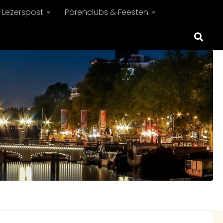
Lezerspost
Parenclubs & Feesten