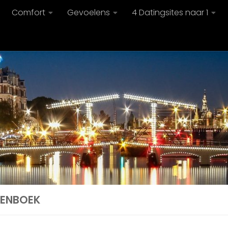
Comfort
Gevoelens
4 Datingsites naar 1
ENBOEK