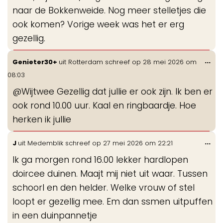
naar de Bokkenweide. Nog meer stelletjes die
ook komen? Vorige week was het er erg
gezellig.
Wis
...
Genieter30+
uit
Rotterdam
schreef op
28 mei 2026
om
de
08:03
me
@Wijtwee Gezellig dat jullie er ook zijn. Ik ben er
ook rond 10.00 uur. Kaal en ringbaardje. Hoe
herken ik jullie
Wis
...
J
uit
Medemblik
schreef op
27 mei 2026
om
22:21
de
Ik ga morgen rond 16.00 lekker hardlopen
me
doircee duinen. Maajt mij niet uit waar. Tussen
schoorl en den helder. Welke vrouw of stel
loopt er gezellig mee. Em dan ssmen uitpuffen
in een duinpannetje